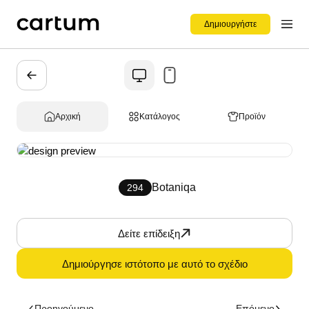
Δημιουργήστε
Αρχική
Κατάλογος
Προϊόν
Botaniqa
294
Δείτε επίδειξη
Δημιούργησε ιστότοπο με αυτό το σχέδιο
Προηγούμενο
Επόμενο