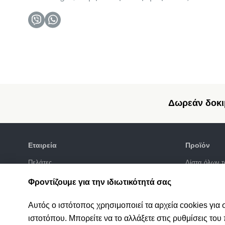
Δωρεάν δοκι
Εταιρεία
Προϊόν
Πελάτες
Λίστα όλων τ
Πολιτική απορρήτου
Συλλογή σχε
Φροντίζουμε για την ιδιωτικότητά σας
Προώθηση S
Ενσωματώσε
Αυτός ο ιστότοπος χρησιμοποιεί τα αρχεία cookies για
Τιμές
ιστοτόπου. Μπορείτε να το αλλάξετε στις ρυθμίσεις το