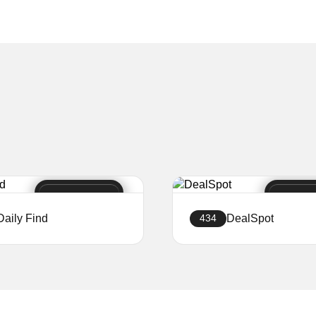
Daily Find
DealSpot
434
Δημιουργήστε
Δημιουργήστε