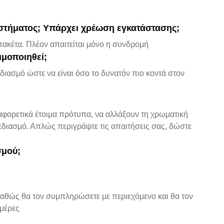
αστήματος; Υπάρχει χρέωση εγκατάστασης;
ακέτα. Πλέον απαιτείται μόνο η συνδρομή
ιμοποιηθεί;
ασμό ώστε να είναι όσο το δυνατόν πιο κοντά στον
φορετικά έτοιμα πρότυπα, να αλλάξουν τη χρωματική
εδιασμό. Απλώς περιγράψτε τις απαιτήσεις σας, δώστε
σμού;
καθώς θα τον συμπληρώσετε με περιεχόμενο και θα τον
ημέρες