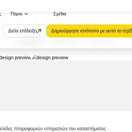
ς
Πόροι
Σχέδια
Δείτε επίδειξη
Δημιούργησε ιστότοπο με αυτό το σχέδ
Αρχική
Κατάλογος
Προϊόν
ελίδες πληροφοριών υπηρεσιών του καταστήματος