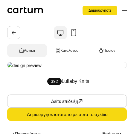
Δημιουργήστε
Αρχική
Κατάλογος
Προϊόν
Lullaby Knits
392
Δείτε επίδειξη
Δημιούργησε ιστότοπο με αυτό το σχέδιο
Προηγούμενο
Επόμενο