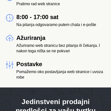
Pratimo rad web stranice
8:00 - 17:00 sat
Na pitanja odgovaramo putem chata i e-pošte
Ažuriranja
Ažuriramo web stranicu bez pitanja ili čekanja. I
nakon toga ništa se ne pokvari
Postavke
Pomažemo oko postavljanja web stranice i uvoza
robe
Jedinstveni prodajni
predlošci za vašu tvrtku