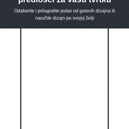
Odaberite i prilagodite jedan od gotovih dizajna ili
naručite dizajn po svojoj želji