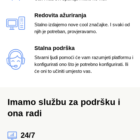
Redovita ažuriranja
Stalno izdajemo nove cool značajke. I svaki od
njih je potreban, provjeravamo.
Stalna podrška
Stvarni ljudi pomoći će vam razumjeti platformu i
konfigurirati ono što je potrebno konfigurirati. Ili
će oni to učiniti umjesto vas.
Imamo službu za podršku
i
ona radi
24/7