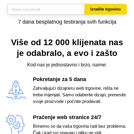
Izradite trgovinu
7 dana besplatnog testiranja svih funkcija
Više od 12 000 klijenata nas
je odabralo,
a evo i zašto
Kod nas je jednostavno i brzo, naime:
Pokretanje za 5 dana
Zahvaljujući dizajneru web trgovine, ništa ne
treba mijenjati. Samo odaberite dizajn, prenesite
svoje proizvode i počnite prodavati.
Praćenje web stranice 24/7
Brinemo se da vaša trgovina radi bez problema.
Čak i kad svi spavaju i nitko ne vidi.