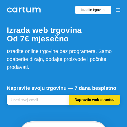
Izradite trgovinu
Izrada web trgovina
Od 7€ mjesečno
Izradite online trgovine bez programera. Samo
odaberite dizajn, dodajte proizvode i počnite
prodavati.
Napravite svoju trgovinu — 7 dana besplatno
Napravite web stranicu