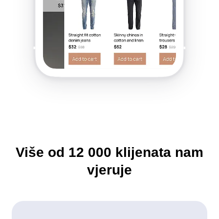
Više od
12 000
klijenata nam
vjeruje