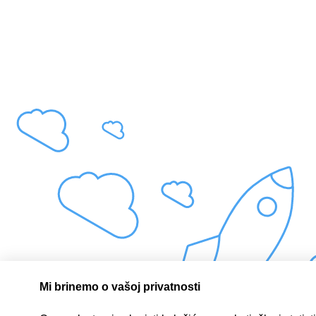
Mi brinemo o vašoj privatnosti