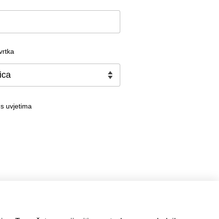
vrtka
s uvjetima