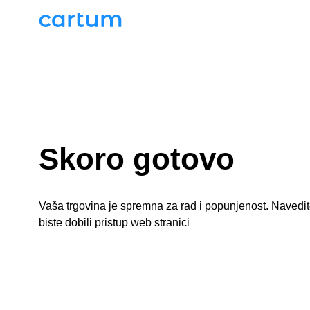
Skoro gotovo
Vaša trgovina je spremna za rad i popunjenost. Navedi
biste dobili pristup web stranici