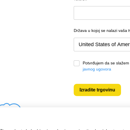
Država u kojoj se nalazi vaša t
Potvrđujem da se slažem 
javnog ugovora
Izradite trgovinu