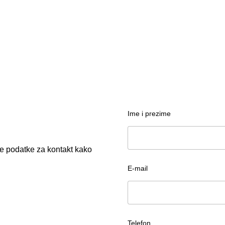
Ime i prezime
te podatke za kontakt kako
E-mail
Telefon