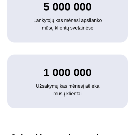
5 000 000
Lankytojų kas mėnesį apsilanko
mūsų klientų svetainėse
1 000 000
Užsakymų kas mėnesį atlieka
mūsų klientai