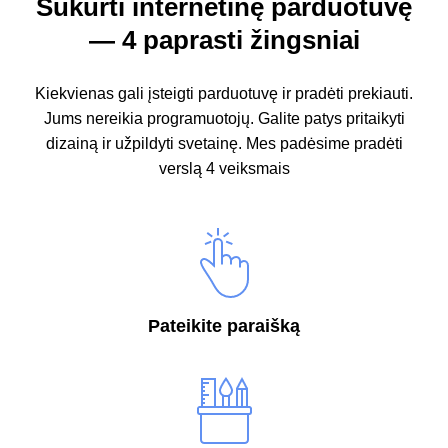
Sukurti internetinę parduotuvę
— 4 paprasti žingsniai
Kiekvienas gali įsteigti parduotuvę ir pradėti prekiauti.
Jums nereikia programuotojų.
Galite patys pritaikyti
dizainą ir užpildyti svetainę.
Mes padėsime pradėti
verslą 4 veiksmais
Pateikite paraišką