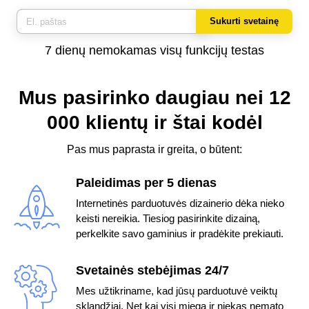
Sukurti svetainę
7 dienų nemokamas visų funkcijų testas
Mus pasirinko daugiau nei 12
000 klientų
ir štai kodėl
Pas mus paprasta ir greita, o būtent:
Paleidimas per 5 dienas
Internetinės parduotuvės dizainerio dėka nieko
keisti nereikia. Tiesiog pasirinkite dizainą,
perkelkite savo gaminius ir pradėkite prekiauti.
Svetainės stebėjimas 24/7
Mes užtikriname, kad jūsų parduotuvė veiktų
sklandžiai. Net kai visi miega ir niekas nemato