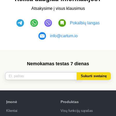
Atsakysime į visus klausimus
Pokalbių langas
info@cartum.io
Nemokamas testas 7 dienas
Sukurti svetainę
Įmonė
Produktas
Klientai
Visų funkcijų sąrašas