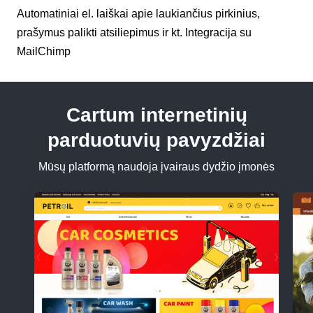
Automatiniai el. laiškai apie laukiančius pirkinius,
prašymus palikti atsiliepimus ir kt. Integracija su
MailChimp
Cartum internetinių
parduotuvių pavyzdžiai
Mūsų platformą naudoja įvairaus dydžio įmonės