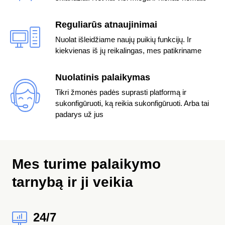
Reguliarūs atnaujinimai
Nuolat išleidžiame naujų puikių funkcijų. Ir
kiekvienas iš jų reikalingas, mes patikriname
Nuolatinis palaikymas
Tikri žmonės padės suprasti platformą ir
sukonfigūruoti, ką reikia sukonfigūruoti. Arba tai
padarys už jus
Mes turime palaikymo
tarnybą
ir ji veikia
24/7