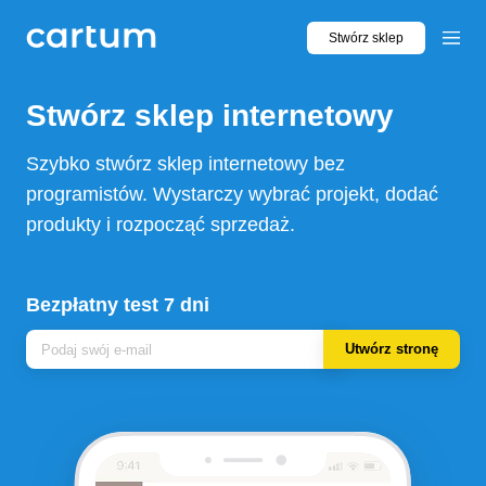
Stwórz sklep
Stwórz sklep
internetowy
Szybko stwórz sklep internetowy bez
programistów. Wystarczy wybrać projekt, dodać
produkty i rozpocząć sprzedaż.
Bezpłatny test 7 dni
Utwórz stronę