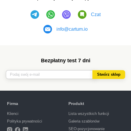
Czat
info@cartum.io
Bezpłatny test 7 dni
Stwórz sklep
Firma
Produkt
Klienci
Lista wszystkich funkcji
Polityka prywatności
Galeria szablonów
SEO-pozycjonowanie