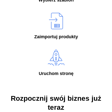
Wybierz szablon
Zaimportuj produkty
Uruchom stronę
Rozpocznij swój biznes już
teraz