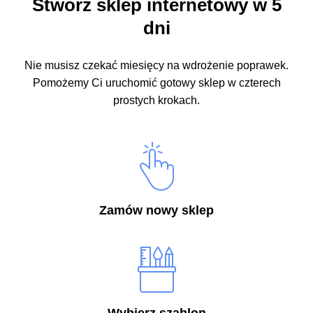
Stwórz sklep internetowy w 5
dni
Nie musisz czekać miesięcy na wdrożenie poprawek.
Pomożemy Ci uruchomić gotowy sklep w czterech
prostych krokach.
Zamów nowy sklep