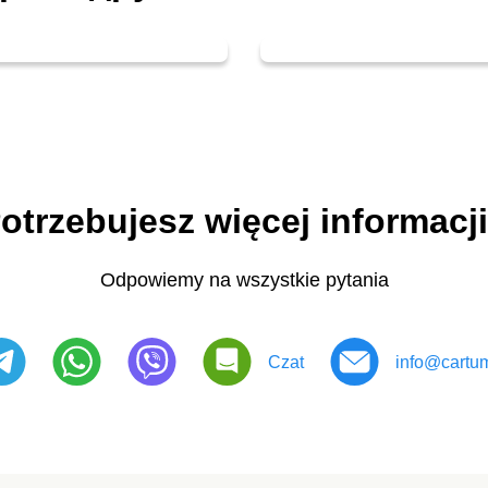
otrzebujesz więcej informacj
Odpowiemy na wszystkie pytania
Czat
info@cartum