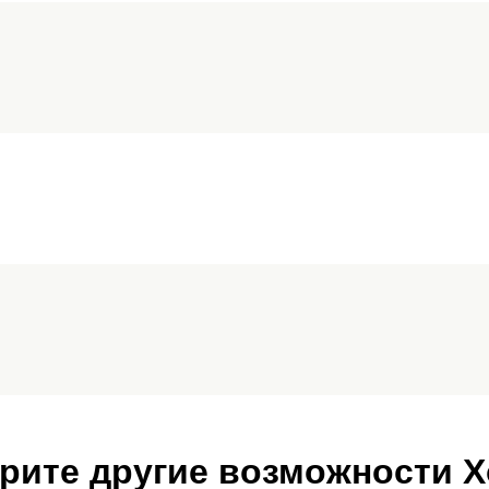
рите другие возможности 