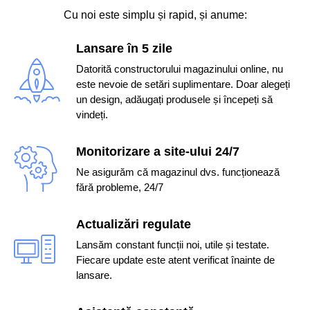
Cu noi este simplu și rapid, și anume:
Lansare în 5 zile
Datorită constructorului magazinului online, nu
este nevoie de setări suplimentare. Doar alegeți
un design, adăugați produsele și începeți să
vindeți.
Monitorizare a site-ului 24/7
Ne asigurăm că magazinul dvs. funcționează
fără probleme, 24/7
Actualizări regulate
Lansăm constant funcții noi, utile și testate.
Fiecare update este atent verificat înainte de
lansare.