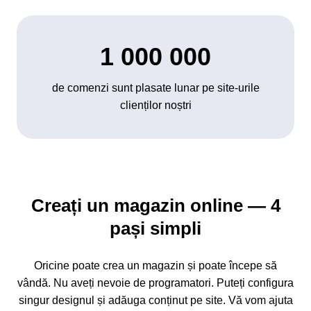
1 000 000
de comenzi sunt plasate lunar pe site-urile
clienților noștri
Creați un magazin online — 4
pași simpli
Oricine poate crea un magazin și poate începe să
vândă. Nu aveți nevoie de programatori. Puteți configura
singur designul și adăuga conținut pe site. Vă vom ajuta