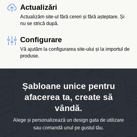
Actualizări
Actualizăm site-ul fără cereri și fără așteptare. Și
nu se strică după.
Configurare
Vă ajutăm la configurarea site-ului și la importul de
produse.
Șabloane unice pentru
afacerea ta, create să
vândă.
Alege și personalizează un design gata de utilizare
sau comandă unul pe gustul tău.