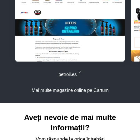
petroil.es
Mai multe magazine online pe Cartum
Aveți nevoie de mai multe
informații?
Vom răspunde la orice întrebări