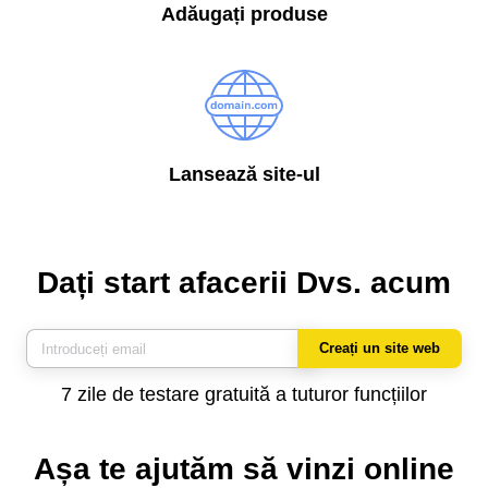
Adăugați produse
Lansează site-ul
Dați start afacerii Dvs. acum
Creați un site web
7 zile de testare gratuită a tuturor funcțiilor
Așa te ajutăm să vinzi online