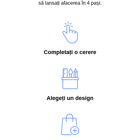
să lansați afacerea în 4 pași.
Completați o cerere
Alegeți un design