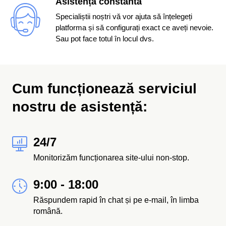
Asistență constantă
Specialiștii noștri vă vor ajuta să înțelegeți
platforma și să configurați exact ce aveți nevoie.
Sau pot face totul în locul dvs.
Cum funcționează serviciul
nostru de asistență:
24/7
Monitorizăm funcționarea site-ului non-stop.
9:00 - 18:00
Răspundem rapid în chat și pe e-mail, în limba
română.