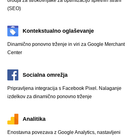
orodja za strokovnjake za optimizacijo spletnih strani
(SEO)
Kontekstualno oglaševanje
Dinamično ponovno trženje in viri za Google Merchant
Center
Socialna omrežja
Pripravljena integracija s Facebook Pixel. Nalaganje
izdelkov za dinamično ponovno trženje
Analitika
Enostavna povezava z Google Analytics, nastavljeni