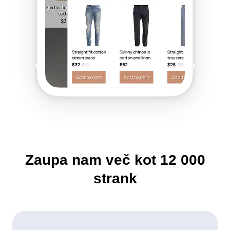
Zaupa nam več kot
12 000
strank