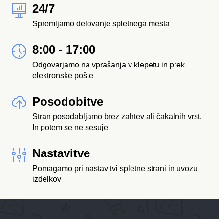
24/7
Spremljamo delovanje spletnega mesta
8:00 - 17:00
Odgovarjamo na vprašanja v klepetu in prek
elektronske pošte
Posodobitve
Stran posodabljamo brez zahtev ali čakalnih vrst.
In potem se ne sesuje
Nastavitve
Pomagamo pri nastavitvi spletne strani in uvozu
izdelkov