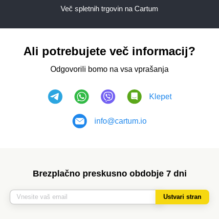
Več spletnih trgovin na Cartum
Ali potrebujete več informacij?
Odgovorili bomo na vsa vprašanja
Klepet
info@cartum.io
Brezplačno preskusno obdobje 7 dni
Ustvari stran