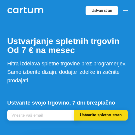
Ustvari stran
Ustvarjanje
spletnih trgovin
Hitra izdelava spletne trgovine brez programerjev.
Samo izberite dizajn, dodajte izdelke in začnite
prodajati.
Ustvarite svojo trgovino, 7 dni brezplačno
Ustvarite spletno stran