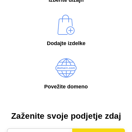
Izberite dizajn
Dodajte izdelke
Povežite domeno
Zaženite svoje podjetje zdaj