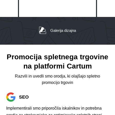
Galerija dizajna
Promocija spletnega trgovine
na platformi Cartum
Razvili in uvedli smo orodja, ki olajšajo spletno
promocijo trgovin
SEO
Implementirali smo priporočila iskalnikov in potrebna