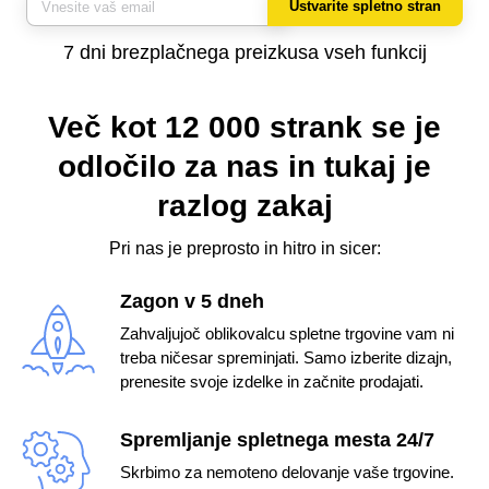
Ustvarite spletno stran
7 dni brezplačnega preizkusa vseh funkcij
Več kot 12 000 strank se je
odločilo za nas
in tukaj je
razlog zakaj
Pri nas je preprosto in hitro in sicer:
Zagon v 5 dneh
Zahvaljujoč oblikovalcu spletne trgovine vam ni
treba ničesar spreminjati. Samo izberite dizajn,
prenesite svoje izdelke in začnite prodajati.
Spremljanje spletnega mesta 24/7
Skrbimo za nemoteno delovanje vaše trgovine.