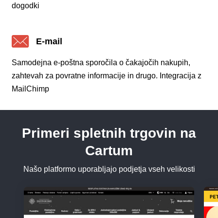
dogodki
E-mail
Samodejna e-poštna sporočila o čakajočih nakupih,
zahtevah za povratne informacije in drugo. Integracija z
MailChimp
Primeri spletnih trgovin na
Cartum
Našo platformo uporabljajo podjetja vseh velikosti