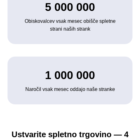
5 000 000
Obiskovalcev vsak mesec obišče spletne
strani naših strank
1 000 000
Naročil vsak mesec oddajo naše stranke
Ustvarite spletno trgovino — 4