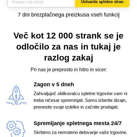
Ustvarite spletno stran
7 dni brezplačnega preizkusa vseh funkcij
Več kot 12 000 strank se je
odločilo za nas
in tukaj je
razlog zakaj
Pri nas je preprosto in hitro in sicer:
Zagon v 5 dneh
Zahvaljujoč oblikovalcu spletne trgovine vam ni
treba ničesar spreminjati. Samo izberite dizajn,
prenesite svoje izdelke in začnite prodajati.
Spremljanje spletnega mesta 24/7
Skrbimo za nemoteno delovanje vaše trgovine.