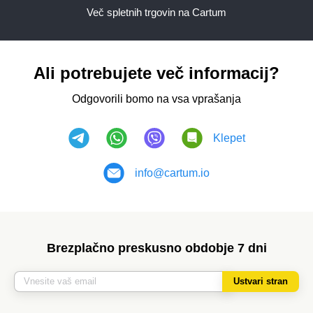
Več spletnih trgovin na Cartum
Ali potrebujete več informacij?
Odgovorili bomo na vsa vprašanja
Klepet
info@cartum.io
Brezplačno preskusno obdobje 7 dni
Ustvari stran