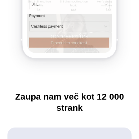
Zaupa nam več kot
12 000
strank