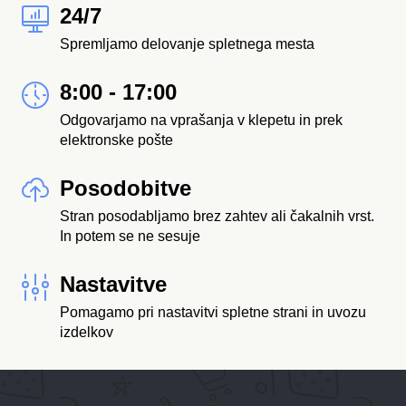
24/7
Spremljamo delovanje spletnega mesta
8:00 - 17:00
Odgovarjamo na vprašanja v klepetu in prek
elektronske pošte
Posodobitve
Stran posodabljamo brez zahtev ali čakalnih vrst.
In potem se ne sesuje
Nastavitve
Pomagamo pri nastavitvi spletne strani in uvozu
izdelkov