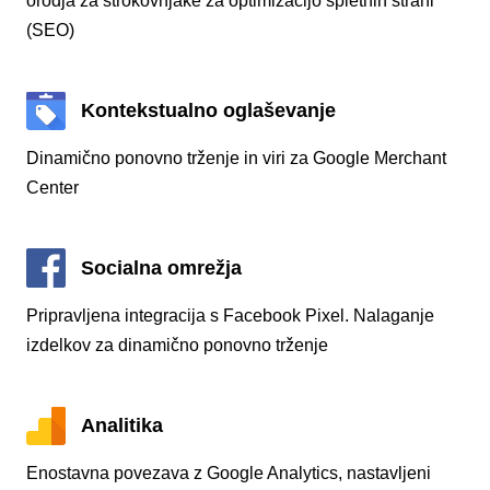
orodja za strokovnjake za optimizacijo spletnih strani
(SEO)
Kontekstualno oglaševanje
Dinamično ponovno trženje in viri za Google Merchant
Center
Socialna omrežja
Pripravljena integracija s Facebook Pixel. Nalaganje
izdelkov za dinamično ponovno trženje
Analitika
Enostavna povezava z Google Analytics, nastavljeni