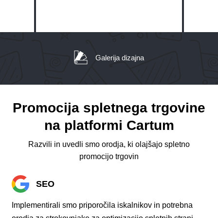
Galerija dizajna
Promocija spletnega trgovine
na platformi Cartum
Razvili in uvedli smo orodja, ki olajšajo spletno
promocijo trgovin
SEO
Implementirali smo priporočila iskalnikov in potrebna