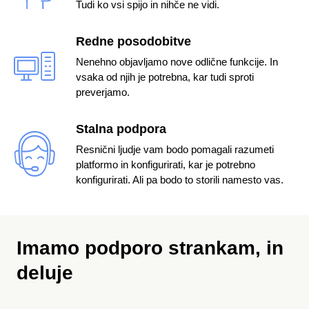
Tudi ko vsi spijo in nihče ne vidi.
Redne posodobitve
Nenehno objavljamo nove odlične funkcije. In
vsaka od njih je potrebna, kar tudi sproti
preverjamo.
Stalna podpora
Resnični ljudje vam bodo pomagali razumeti
platformo in konfigurirati, kar je potrebno
konfigurirati. Ali pa bodo to storili namesto vas.
Imamo podporo strankam,
in
deluje