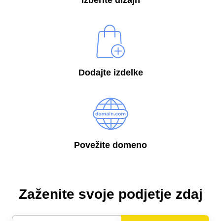
Izberite dizajn
Dodajte izdelke
Povežite domeno
Zaženite svoje podjetje zdaj