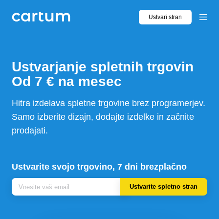
Ustvari stran
Ustvarjanje
spletnih trgovin
Hitra izdelava spletne trgovine brez programerjev.
Samo izberite dizajn, dodajte izdelke in začnite
prodajati.
Ustvarite svojo trgovino, 7 dni brezplačno
Ustvarite spletno stran