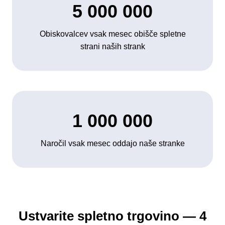
5 000 000
Obiskovalcev vsak mesec obišče spletne
strani naših strank
1 000 000
Naročil vsak mesec oddajo naše stranke
Ustvarite spletno trgovino — 4