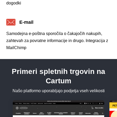
dogodki
E-mail
Samodejna e-poštna sporočila o čakajočih nakupih,
zahtevah za povratne informacije in drugo. Integracija z
MailChimp
Primeri spletnih trgovin na
Cartum
Našo platformo uporabljajo podjetja vseh velikosti