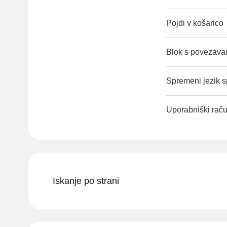
Pojdi v košarico
Blok s povezavam
Spremeni jezik sp
Uporabniški rač
Iskanje po strani