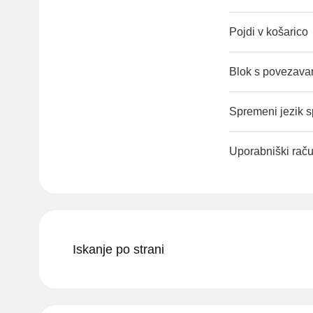
Pojdi v košarico
Blok s povezavam
Spremeni jezik sp
Uporabniški rač
Iskanje po strani