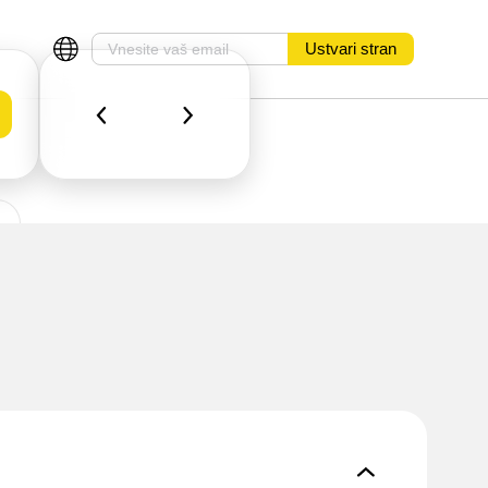
Ustvari stran