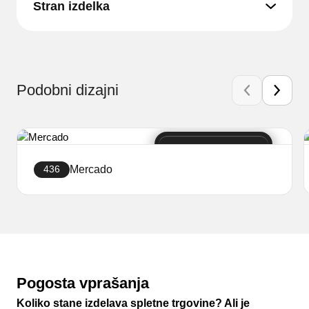
Stran izdelka
Podobni dizajni
Mercado
436
Ustvari stran
Pogosta vprašanja
Koliko stane izdelava spletne trgovine? Ali je