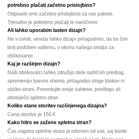
potrebno plačati začetno pristojbino?
Odpravili smo začetno pristojbino za vse pakete.
Trenutno je potrebno plačati le naročnino
Ali lahko uporabim lasten dizajn?
Ne v celoti, vendar lahko dizajn prilagodimo, da bo čim
bolj podoben vašemu, v okviru našega orodja za
oblikovanje
Kaj je razširjen dizajn?
Naši oblikovalci lahko združijo dele različnih predlog,
spremenijo barvno shemo, prilagodijo sloge blokov in
obliko strani. Posredujte svoje zahteve, predlogo ali
obstoječo spletno stran
Koliko stane storitev razširjenega dizajna?
Cena storitve je 150 €
Kako hitro se zažene spletna stran?
Čas zagona spletne strani je odvisen od vas, saj boste