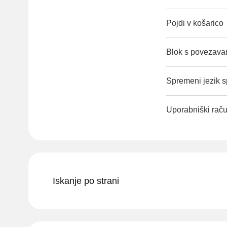
Pojdi v košarico
Blok s povezavam
Spremeni jezik sp
Uporabniški rač
Iskanje po strani