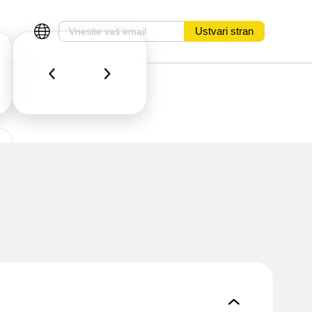
Ustvari stran