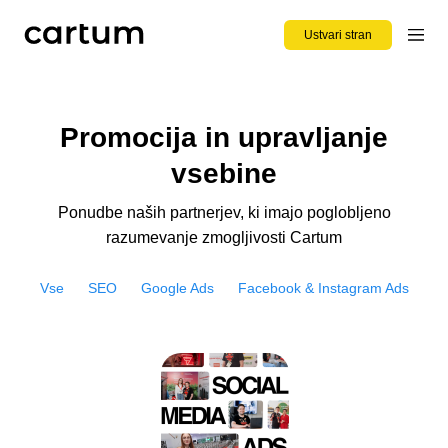
Ustvari stran
Promocija in upravljanje
vsebine
Ponudbe naših partnerjev, ki imajo poglobljeno
razumevanje zmogljivosti Cartum
Vse
SEO
Google Ads
Facebook & Instagram Ads