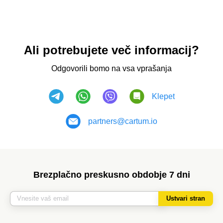
Ali potrebujete več informacij?
Odgovorili bomo na vsa vprašanja
Klepet
partners@cartum.io
Brezplačno preskusno obdobje 7 dni
Ustvari stran