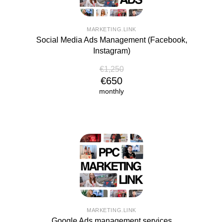
MARKETING.LINK
Social Media Ads Management (Facebook,
Instagram)
€1,250
€650
monthly
MARKETING.LINK
Google Ads management services