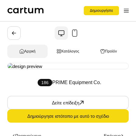
Δημιουργήστε
Αρχική
Κατάλογος
Προϊόν
PRIME Equipment Co.
186
Δείτε επίδειξη
Δημιούργησε ιστότοπο με αυτό το σχέδιο
Προηγούμενο
Επόμενο