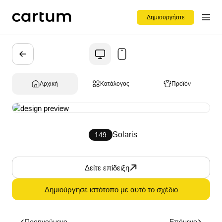
Δημιουργήστε
Αρχική
Κατάλογος
Προϊόν
Solaris
149
Δείτε επίδειξη
Δημιούργησε ιστότοπο με αυτό το σχέδιο
Προηγούμενο
Επόμενο