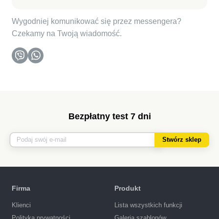
Wygodniej komunikować się przez messengera?
Czekamy na Twoją wiadomość.
Bezpłatny test 7 dni
Stwórz sklep
Firma
Produkt
Klienci
Lista wszystkich funkcji
Polityka prywatności
Galeria szablonów