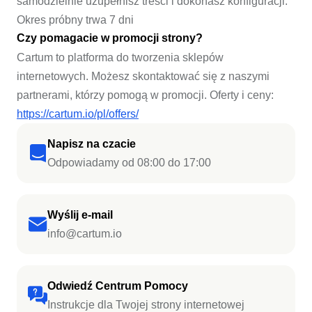
samodzielnie uzupełnisz treści i dokonasz konfiguracji.
Okres próbny trwa 7 dni
Czy pomagacie w promocji strony?
Cartum to platforma do tworzenia sklepów
internetowych. Możesz skontaktować się z naszymi
partnerami, którzy pomogą w promocji. Oferty i ceny:
https://cartum.io/pl/offers/
Napisz na czacie
Odpowiadamy od 08:00 do 17:00
Wyślij e-mail
info@cartum.io
Odwiedź Centrum Pomocy
Instrukcje dla Twojej strony internetowej