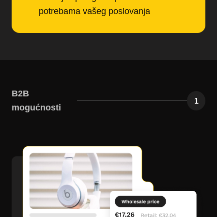
potrebama vašeg poslovanja
B2B
1
mogućnosti