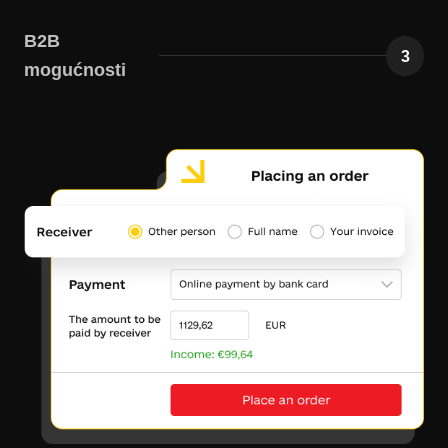
B2B
3
mogućnosti