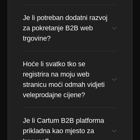
Je li potreban dodatni razvoj
za pokretanje B2B web
trgovine?
Hoće li svatko tko se
registrira na moju web
stranicu moći odmah vidjeti
veleprodajne cijene?
Je li Cartum B2B platforma
prikladna kao mjesto za