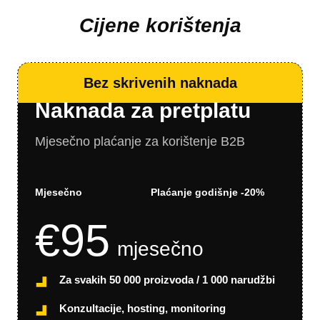
Cijene korištenja
Bez skrivenih naknada
Naknada za pretplatu
Mjesečno plaćanje za korištenje B2B
Mjesečno
Plaćanje godišnje -20%
€
95
mjesečno
Za svakih 50 000 proizvoda / 1 000 narudžbi
Konzultacije, hosting, monitoring