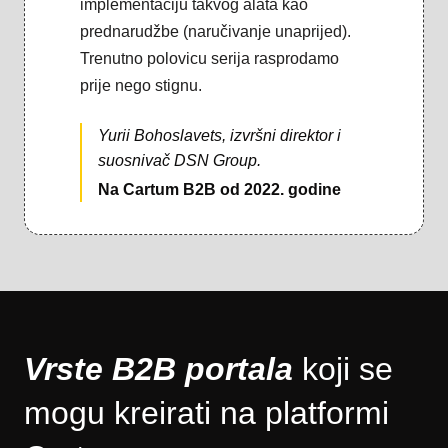
implementaciju takvog alata kao
prednarudžbe (naručivanje unaprijed).
Trenutno polovicu serija rasprodamo
prije nego stignu.
Yurii Bohoslavets, izvršni direktor i
suosnivač DSN Group.
Na Cartum B2B od 2022. godine
Vrste B2B portala
koji se
mogu kreirati na platformi