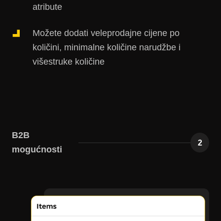
atribute
Možete dodati veleprodajne cijene po
količini, minimalne količine narudžbe i
višestruke količine
B2B
2
mogućnosti