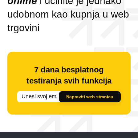
online
i učinite je jednako
udobnom kao kupnja u web
trgovini
7 dana besplatnog
testiranja svih funkcija
Napraviti web stranicu