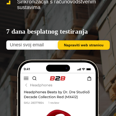
Sinkronizacija s računovodstvenim
sustavima
7 dana besplatnog testiranja
Napraviti web stranicu