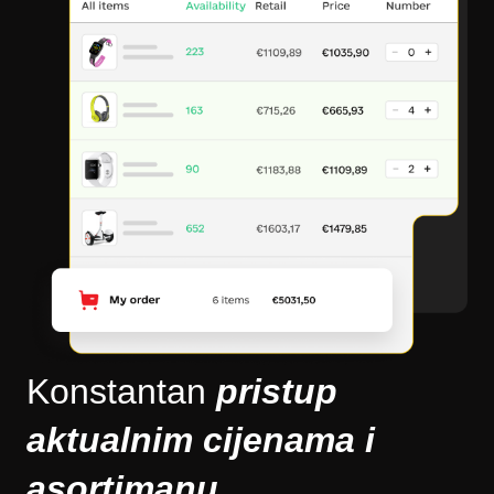
Konstantan
pristup
aktualnim cijenama i
asortimanu