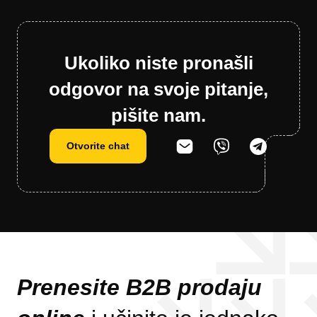
Ukoliko niste pronašli
odgovor na svoje pitanje,
pišite nam.
Otvorite chat
Prenesite B2B prodaju