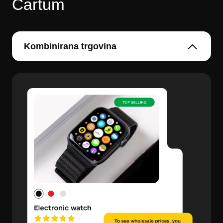
Cartum
Kombinirana trgovina