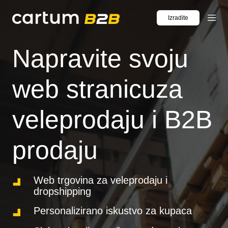
Izradite
trgovinu
Napravite svoju
web stranicuza
veleprodaju i B2B
prodaju
Web trgovina za veleprodaju i
dropshipping
Personalizirano iskustvo za kupaca