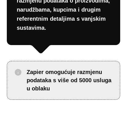
razmjenu podataka o proizvodima,
narudžbama, kupcima i drugim
referentnim detaljima s vanjskim
sustavima.
Zapier omogućuje razmjenu
podataka s više od 5000 usluga
u oblaku