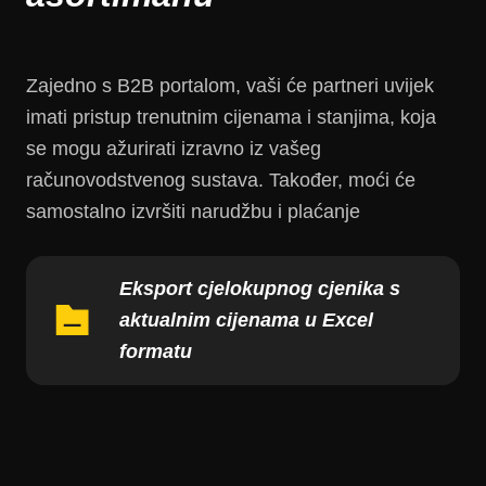
Zajedno s B2B portalom, vaši će partneri uvijek
imati pristup trenutnim cijenama i stanjima, koja
se mogu ažurirati izravno iz vašeg
računovodstvenog sustava. Također, moći će
samostalno izvršiti narudžbu i plaćanje
Eksport cjelokupnog cjenika s
aktualnim cijenama u Excel
formatu