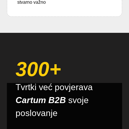
stvarno važno
300+
Tvrtki već povjerava
Cartum B2B
svoje
poslovanje