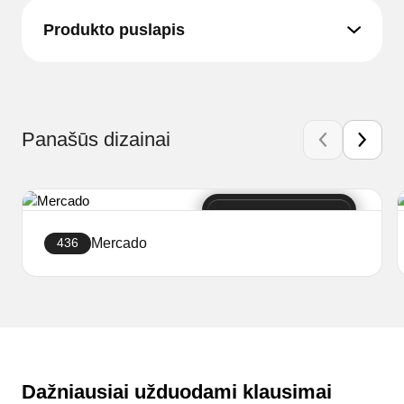
Produkto puslapis
Panašūs dizainai
Mercado
436
Sukurti svetainę
Dažniausiai užduodami klausimai