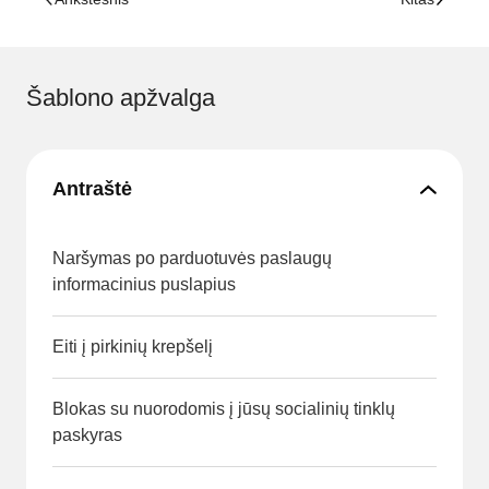
Šablono apžvalga
Antraštė
Naršymas po parduotuvės paslaugų
informacinius puslapius
Eiti į pirkinių krepšelį
Blokas su nuorodomis į jūsų socialinių tinklų
paskyras