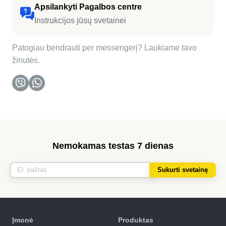
Apsilankyti Pagalbos centre
Instrukcijos jūsų svetainei
Patogiau bendrauti per messengerį? Laukiame tavo
žinutės.
Nemokamas testas 7 dienas
Sukurti svetainę
Įmonė
Produktas