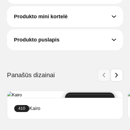
Produkto mini kortelė
Produkto puslapis
Panašūs dizainai
Kairo
410
Sukurti svetainę