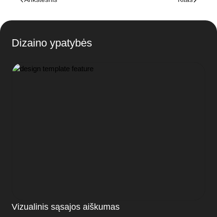
Dizaino ypatybės
Vizualinis sąsajos aiškumas