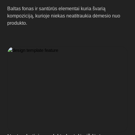
Baltas fonas ir santūrūs elementai kuria švarią
kompoziciją, kurioje niekas neatitraukia dėmesio nuo
produkto.