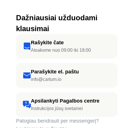
Dažniausiai užduodami
klausimai
Rašykite čate
Atsakome nuo 09:00 iki 18:00
Parašykite el. paštu
info@cartum.io
Apsilankyti Pagalbos centre
Instrukcijos jūsų svetainei
Patogiau bendrauti per messengerį?