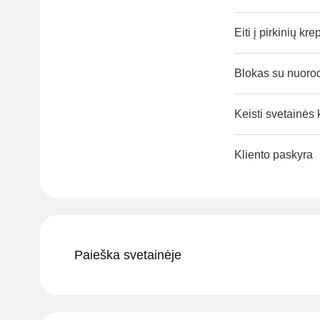
Eiti į pirkinių kre
Blokas su nuorod
Keisti svetainės k
Kliento paskyra
Paieška svetainėje