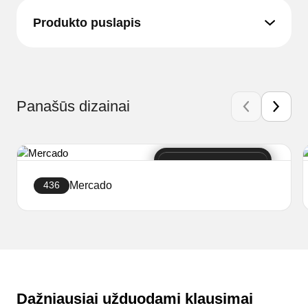
Produkto puslapis
Panašūs dizainai
Mercado
436
Sukurti svetainę
Dažniausiai užduodami klausimai