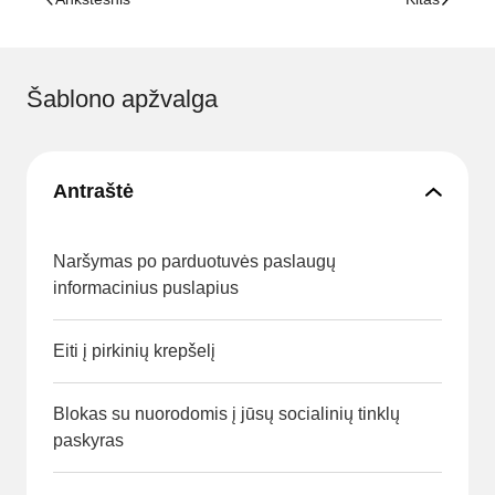
Šablono apžvalga
Antraštė
Naršymas po parduotuvės paslaugų
informacinius puslapius
Eiti į pirkinių krepšelį
Blokas su nuorodomis į jūsų socialinių tinklų
paskyras