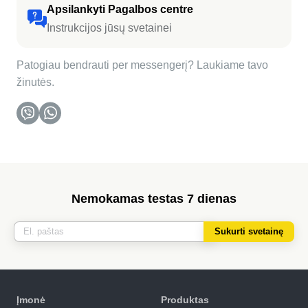
Apsilankyti Pagalbos centre
Instrukcijos jūsų svetainei
Patogiau bendrauti per messengerį? Laukiame tavo
žinutės.
Nemokamas testas 7 dienas
Sukurti svetainę
Įmonė
Produktas