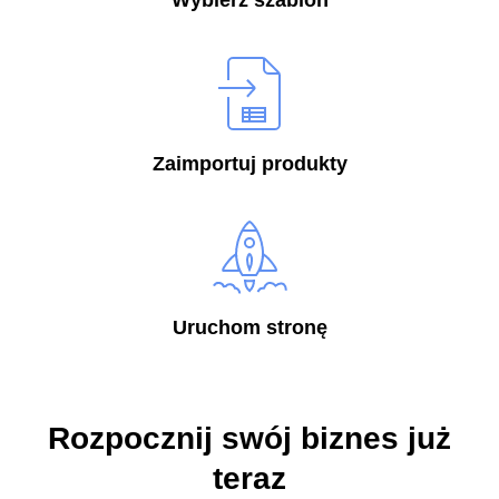
Wybierz szablon
Zaimportuj produkty
Uruchom stronę
Rozpocznij swój biznes już
teraz