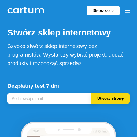
Stwórz sklep
Stwórz sklep
internetowy
Szybko stwórz sklep internetowy bez
programistów. Wystarczy wybrać projekt, dodać
produkty i rozpocząć sprzedaż.
Bezpłatny test 7 dni
Utwórz stronę