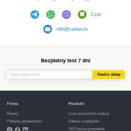
Czat
info@cartum.io
Bezpłatny test 7 dni
Stwórz sklep
Firma
Produkt
Klienci
Lista wszystkich funkcji
Polityka prywatności
Galeria szablonów
SEO-pozycjonowanie