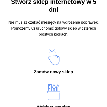
Stwórz sklep internetowy w 5
dni
Nie musisz czekać miesięcy na wdrożenie poprawek.
Pomożemy Ci uruchomić gotowy sklep w czterech
prostych krokach.
Zamów nowy sklep