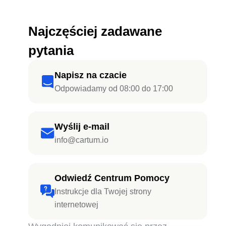
Najczęściej zadawane
pytania
Napisz na czacie
Odpowiadamy od 08:00 do 17:00
Wyślij e-mail
info@cartum.io
Odwiedź Centrum Pomocy
Instrukcje dla Twojej strony
internetowej