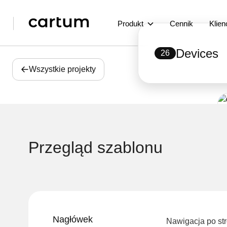
Produkt
Cennik
Klien
Devices
26
Wszystkie projekty
Przegląd szablonu
Nagłówek
Nawigacja po st