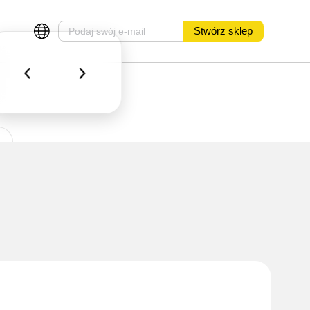
Stwórz sklep