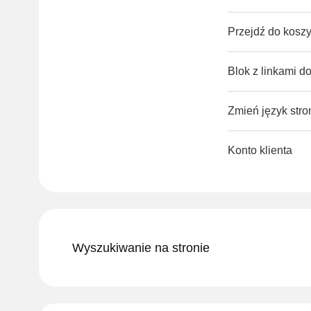
Przejdź do kosz
Blok z linkami 
Zmień język stro
Konto klienta
Wyszukiwanie na stronie