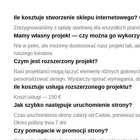
Ile kosztuje stworzenie sklepu internetowego?
Zrezygnowaliśmy z opłaty startowej dla wszystkich plan
Mamy własny projekt — czy można go wykorzy
Nie w pełni, ale możemy dostosować nasz projekt tak, ab
naszego kreatora
Czym jest rozszerzony projekt?
Nasi projektanci mogą łączyć elementy różnych gotowych 
personalizować design. Wystarczy opisać wymagania, do
Ile kosztuje usługa rozszerzonego projektu?
Koszt usługi — 150 €
Jak szybko następuje uruchomienie strony?
Czas uruchomienia strony zależy od Ciebie, ponieważ sam
Okres próbny trwa 7 dni
Czy pomagacie w promocji strony?