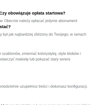
 Czy obowiązuje opłata startowa?
ów. Obecnie należy opłacać jedynie abonament
stać?
y był jak najbardziej zbliżony do Twojego, w ramach
szablonów, zmieniać kolorystykę, style bloków i
starczyć makietę lub pokazać stary serwis
odzielnie uzupełnisz treści i dokonasz konfiguracji.