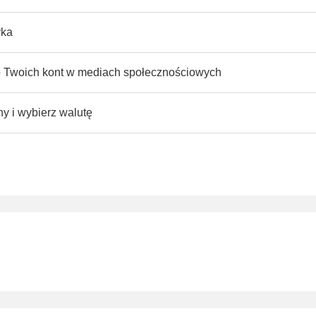
yka
do Twoich kont w mediach społecznościowych
ny i wybierz walutę