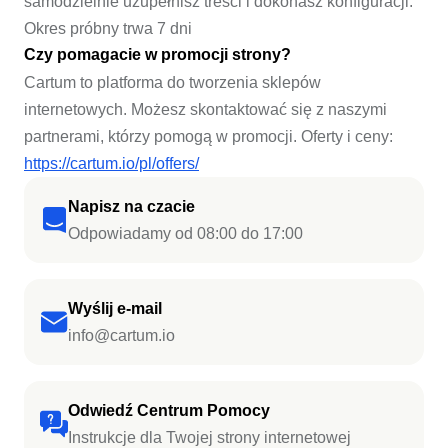
samodzielnie uzupełnisz treści i dokonasz konfiguracji.
Okres próbny trwa 7 dni
Czy pomagacie w promocji strony?
Cartum to platforma do tworzenia sklepów
internetowych. Możesz skontaktować się z naszymi
partnerami, którzy pomogą w promocji. Oferty i ceny:
https://cartum.io/pl/offers/
Napisz na czacie
Odpowiadamy od 08:00 do 17:00
Wyślij e-mail
info@cartum.io
Odwiedź Centrum Pomocy
Instrukcje dla Twojej strony internetowej