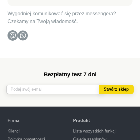
Wygodniej komunikować się przez messengera?
Czekamy na Twoją wiadomość.
Bezpłatny test 7 dni
Stwórz sklep
Firma
Produkt
Klienci
Lista wszystkich funkcji
Polityka prywatności
Galeria szablonów