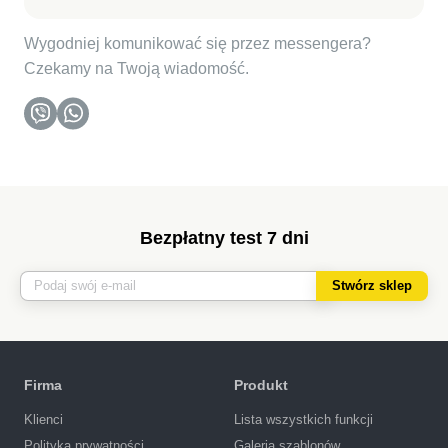
Wygodniej komunikować się przez messengera?
Czekamy na Twoją wiadomość.
Bezpłatny test 7 dni
Stwórz sklep
Firma
Produkt
Klienci
Lista wszystkich funkcji
Polityka prywatności
Galeria szablonów