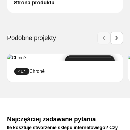
Strona produktu
Podobne projekty
Chroné
417
Stwórz sklep
Najczęściej zadawane pytania
Ile kosztuje stworzenie sklepu internetowego? Czy