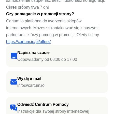
samodzielnie uzupełnisz treści i dokonasz konfiguracji.
Okres próbny trwa 7 dni
Czy pomagacie w promocji strony?
Cartum to platforma do tworzenia sklepów
internetowych. Możesz skontaktować się z naszymi
partnerami, którzy pomogą w promocji. Oferty i ceny:
https://cartum.io/pl/offers/
Napisz na czacie
Odpowiadamy od 08:00 do 17:00
Wyślij e-mail
info@cartum.io
Odwiedź Centrum Pomocy
Instrukcje dla Twojej strony internetowej