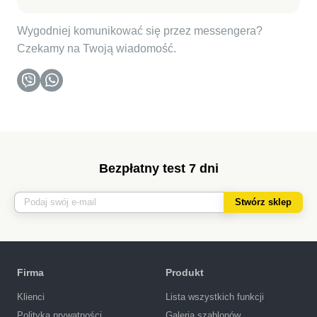
Wygodniej komunikować się przez messengera?
Czekamy na Twoją wiadomość.
Bezpłatny test 7 dni
Stwórz sklep
Firma
Produkt
Klienci
Lista wszystkich funkcji
Polityka prywatności
Galeria szablonów