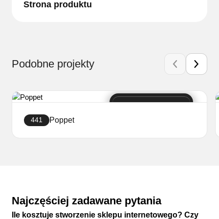
Strona produktu
Podobne projekty
Poppet
441
Stwórz sklep
Najczęściej zadawane pytania
Ile kosztuje stworzenie sklepu internetowego? Czy