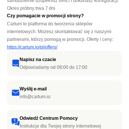
samodzielnie uzupełnisz treści i dokonasz konfiguracji.
Okres próbny trwa 7 dni
Czy pomagacie w promocji strony?
Cartum to platforma do tworzenia sklepów
internetowych. Możesz skontaktować się z naszymi
partnerami, którzy pomogą w promocji. Oferty i ceny:
https://cartum.io/pl/offers/
Napisz na czacie
Odpowiadamy od 08:00 do 17:00
Wyślij e-mail
info@cartum.io
Odwiedź Centrum Pomocy
Instrukcje dla Twojej strony internetowej