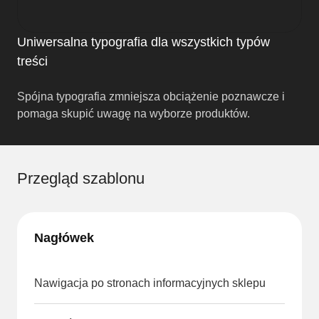
Uniwersalna typografia dla wszystkich typów
treści
Spójna typografia zmniejsza obciążenie poznawcze i
pomaga skupić uwagę na wyborze produktów.
Przegląd szablonu
Nagłówek
Nawigacja po stronach informacyjnych sklepu