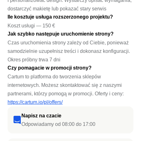
i personalizować design. Wystarczy opisać wymagania,
dostarczyć makietę lub pokazać stary serwis
Ile kosztuje usługa rozszerzonego projektu?
Koszt usługi — 150 €
Jak szybko następuje uruchomienie strony?
Czas uruchomienia strony zależy od Ciebie, ponieważ
samodzielnie uzupełnisz treści i dokonasz konfiguracji.
Okres próbny trwa 7 dni
Czy pomagacie w promocji strony?
Cartum to platforma do tworzenia sklepów
internetowych. Możesz skontaktować się z naszymi
partnerami, którzy pomogą w promocji. Oferty i ceny:
https://cartum.io/pl/offers/
Napisz na czacie
Odpowiadamy od 08:00 do 17:00