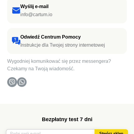
Wyślij e-mail
info@cartum.io
Odwiedź Centrum Pomocy
Instrukcje dla Twojej strony internetowej
Wygodniej komunikować się przez messengera?
Czekamy na Twoją wiadomość.
Bezpłatny test 7 dni
Stwórz sklep