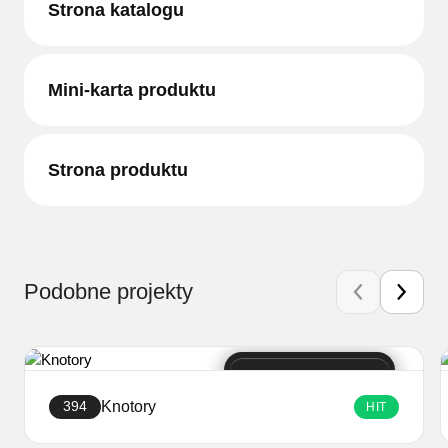
Strona katalogu
Mini-karta produktu
Strona produktu
Podobne projekty
Knotory
394
HIT