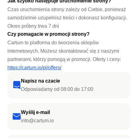
Jak szybko następuje uruchomienie strony?
Czas uruchomienia strony zależy od Ciebie, ponieważ
samodzielnie uzupełnisz treści i dokonasz konfiguracji.
Okres próbny trwa 7 dni
Czy pomagacie w promocji strony?
Cartum to platforma do tworzenia sklepów
internetowych. Możesz skontaktować się z naszymi
partnerami, którzy pomogą w promocji. Oferty i ceny:
https://cartum.io/pl/offers/
Napisz na czacie
Odpowiadamy od 08:00 do 17:00
Wyślij e-mail
info@cartum.io