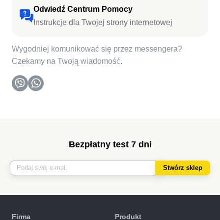
Odwiedź Centrum Pomocy
Instrukcje dla Twojej strony internetowej
Wygodniej komunikować się przez messengera?
Czekamy na Twoją wiadomość.
Bezpłatny test 7 dni
Stwórz sklep
Firma
Produkt