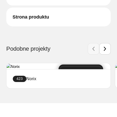
Strona produktu
Podobne projekty
Norix
423
Stwórz sklep