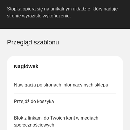
Stopka opiera się na unikalnym układzie, który nadaje
stronie wyraziste wykończenie.
Przegląd szablonu
Nagłówek
Nawigacja po stronach informacyjnych sklepu
Przejdź do koszyka
Blok z linkami do Twoich kont w mediach
społecznościowych