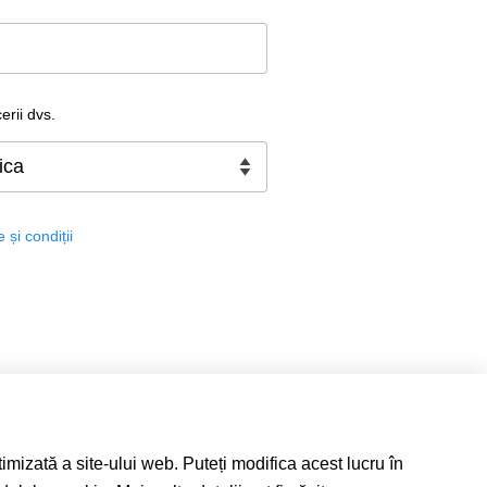
erii dvs.
și condiții
imizată a site-ului web. Puteți modifica acest lucru în