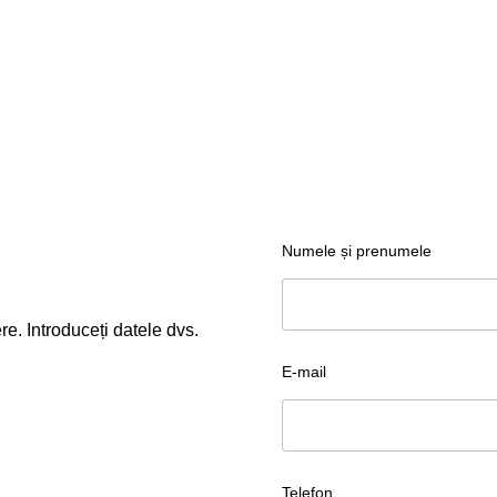
Numele și prenumele
re. Introduceți datele dvs.
E-mail
Telefon