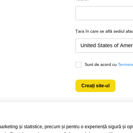
Țara în care se află sediul afac
Sunt de acord cu
Termene 
Creați site-ul
keting și statistice, precum și pentru o experiență sigură și opt