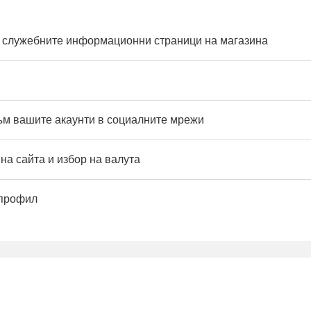
 служебните информационни страници на магазина
към вашите акаунти в социалните мрежи
на сайта и избор на валута
 профил