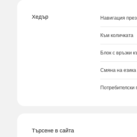
Хедър
Навигация през
Към количката
Блок с връзки 
Смяна на езика 
Потребителски
Търсене в сайта