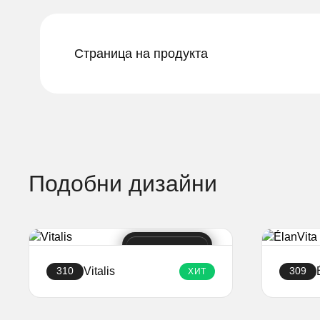
Страница на продукта
Подобни дизайни
Vitalis
310
309
ХИТ
Създайте уебсайт