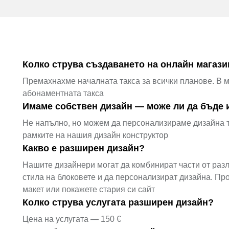
Колко струва създаването на онлайн магази
Премахнахме началната такса за всички планове. В 
абонаментната такса
Имаме собствен дизайн — може ли да бъде 
Не напълно, но можем да персонализираме дизайна та
рамките на нашия дизайн конструктор
Какво е разширен дизайн?
Нашите дизайнери могат да комбинират части от разл
стила на блоковете и да персонализират дизайна. Пр
макет или покажете стария си сайт
Колко струва услугата разширен дизайн?
Цена на услугата — 150 €