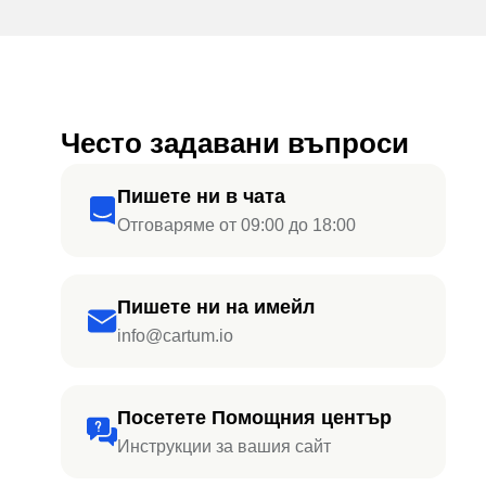
Често задавани въпроси
Пишете ни в чата
Отговаряме от 09:00 до 18:00
Пишете ни на имейл
info@cartum.io
Посетете Помощния център
Инструкции за вашия сайт