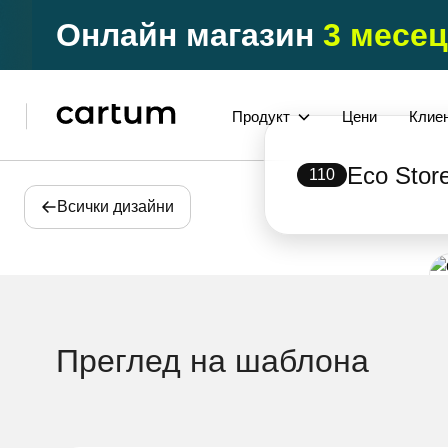
Онлайн магазин
3 месец
Продукт
Цени
Клие
Eco Stor
110
Всички дизайни
Преглед на шаблона