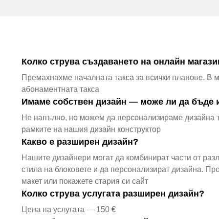
Колко струва създаването на онлайн магази
Премахнахме началната такса за всички планове. В 
абонаментната такса
Имаме собствен дизайн — може ли да бъде 
Не напълно, но можем да персонализираме дизайна та
рамките на нашия дизайн конструктор
Какво е разширен дизайн?
Нашите дизайнери могат да комбинират части от разл
стила на блоковете и да персонализират дизайна. Пр
макет или покажете стария си сайт
Колко струва услугата разширен дизайн?
Цена на услугата — 150 €