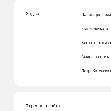
Хедър
Навигация през
Към количката
Блок с връзки 
Смяна на езика 
Потребителски
Търсене в сайта