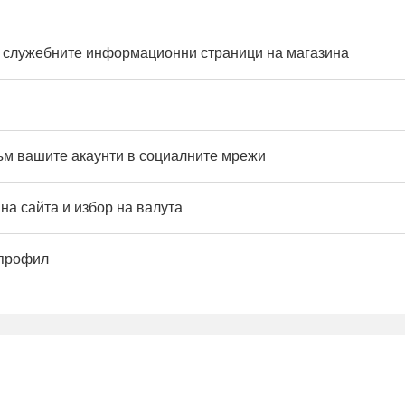
 служебните информационни страници на магазина
към вашите акаунти в социалните мрежи
на сайта и избор на валута
 профил