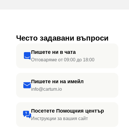
Често задавани въпроси
Пишете ни в чата
Отговаряме от 09:00 до 18:00
Пишете ни на имейл
info@cartum.io
Посетете Помощния център
Инструкции за вашия сайт