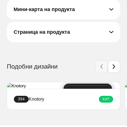
Мини-карта на продукта
Страница на продукта
Подобни дизайни
Knotory
394
ХИТ
Създайте уебсайт