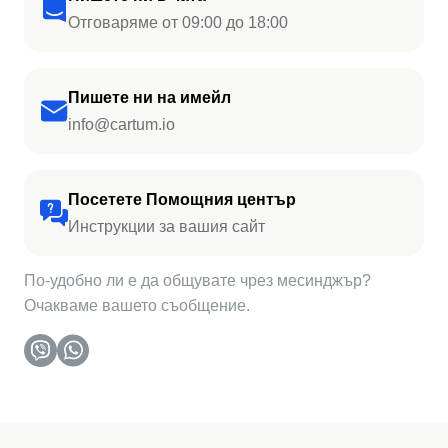
Отговаряме от 09:00 до 18:00
Пишете ни на имейл
info@cartum.io
Посетете Помощния център
Инструкции за вашия сайт
По-удобно ли е да общувате чрез месинджър?
Очакваме вашето съобщение.