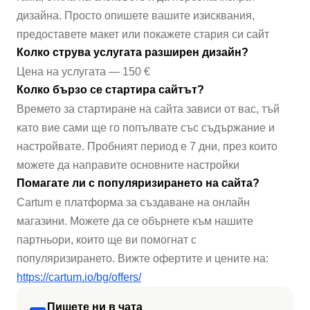
дизайна. Просто опишете вашите изисквания,
предоставете макет или покажете стария си сайт
Колко струва услугата разширен дизайн?
Цена на услугата — 150 €
Колко бързо се стартира сайтът?
Времето за стартиране на сайта зависи от вас, тъй
като вие сами ще го попълвате със съдържание и
настройвате. Пробният период е 7 дни, през които
можете да направите основните настройки
Помагате ли с популяризирането на сайта?
Cartum е платформа за създаване на онлайн
магазини. Можете да се обърнете към нашите
партньори, които ще ви помогнат с
популяризирането. Вижте офертите и цените на:
https://cartum.io/bg/offers/
Пишете ни в чата