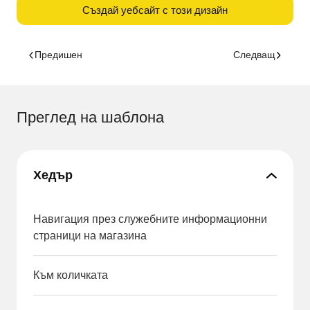
Създай уебсайт с този дизайн
Предишен
Следващ
Преглед на шаблона
Хедър
Навигация през служебните информационни
страници на магазина
Към количката