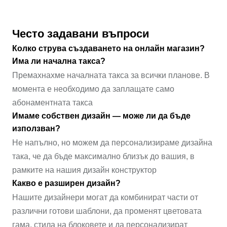
Често задавани въпроси
Колко струва създаването на онлайн магазин?
Има ли начална такса?
Премахнахме началната такса за всички планове. В
момента е необходимо да заплащате само
абонаментната такса
Имаме собствен дизайн — може ли да бъде
използван?
Не напълно, но можем да персонализираме дизайна
така, че да бъде максимално близък до вашия, в
рамките на нашия дизайн конструктор
Какво е разширен дизайн?
Нашите дизайнери могат да комбинират части от
различни готови шаблони, да променят цветовата
гама, стила на блоковете и да персонализират