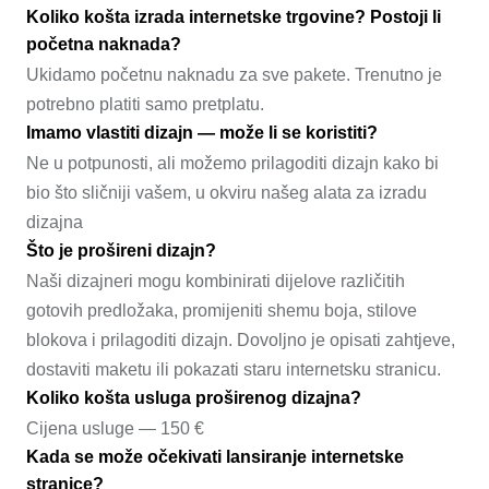
Koliko košta izrada internetske trgovine? Postoji li
početna naknada?
Ukidamo početnu naknadu za sve pakete. Trenutno je
potrebno platiti samo pretplatu.
Imamo vlastiti dizajn — može li se koristiti?
Ne u potpunosti, ali možemo prilagoditi dizajn kako bi
bio što sličniji vašem, u okviru našeg alata za izradu
dizajna
Što je prošireni dizajn?
Naši dizajneri mogu kombinirati dijelove različitih
gotovih predložaka, promijeniti shemu boja, stilove
blokova i prilagoditi dizajn. Dovoljno je opisati zahtjeve,
dostaviti maketu ili pokazati staru internetsku stranicu.
Koliko košta usluga proširenog dizajna?
Cijena usluge — 150 €
Kada se može očekivati lansiranje internetske
stranice?