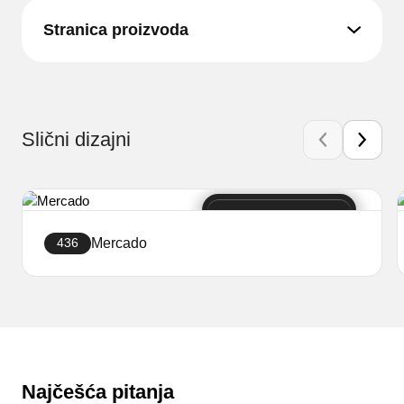
Stranica proizvoda
Slični dizajni
Mercado
436
Izradite trgovinu
Najčešća pitanja