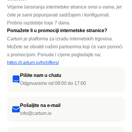
Vrijeme lansiranja internetske stranice ovisi o vama, jer
ćete je sami popunjavati sadržajem i konfigurirati.
Probno razdoblje traje 7 dana.
Pomažete li u promociji internetske stranice?
Cartum je platforma za izradu internetskih trgovina.
Možete se obratiti našim partnerima koji će vam pomoći
s promocijom. Ponude i cijene pogledajte na:
https://cartum.io/hr/offers/
Pišite nam u chatu
Odgovaramo od 08:00 do 17:00
Pošaljite na e-mail
info@cartum.io