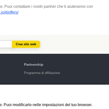
. Puoi contattare i nostri partner che ti aiuteranno con
io/it/offers/
Crea sito web
Partnership
Programma di affiliazione
4.6
924
recensioni
le. Puoi modificarlo nelle impostazioni del tuo browser.