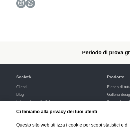
Periodo di prova gra
Società
Prodotto
Сlienti
Elenco di tutt
Blog
Galleria desi
Informativa sulla Privacy
Promozione
Integrazioni
Ci teniamo alla privacy dei tuoi utenti
Prezzi
Questo sito web utilizza i cookie per scopi statistici e 