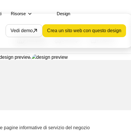
i
Risorse
Design
Vedi demo
Crea un sito web con questo design
Principale
Catalogo
Prodotto
e pagine informative di servizio del negozio