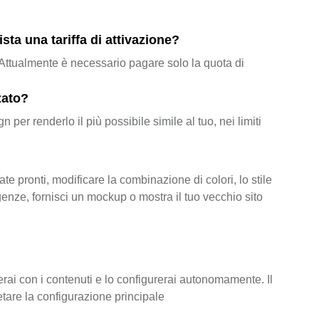
ta una tariffa di attivazione?
i. Attualmente è necessario pagare solo la quota di
zato?
r renderlo il più possibile simile al tuo, nei limiti
te pronti, modificare la combinazione di colori, lo stile
genze, fornisci un mockup o mostra il tuo vecchio sito
erai con i contenuti e lo configurerai autonomamente. Il
etare la configurazione principale