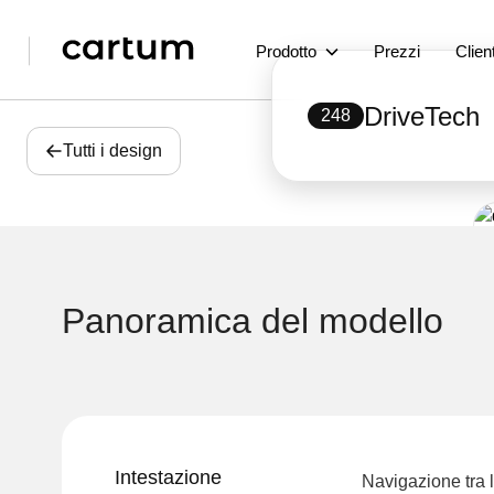
Prodotto
Prezzi
Client
DriveTech
248
Tutti i design
Panoramica del modello
Intestazione
Navigazione tra l