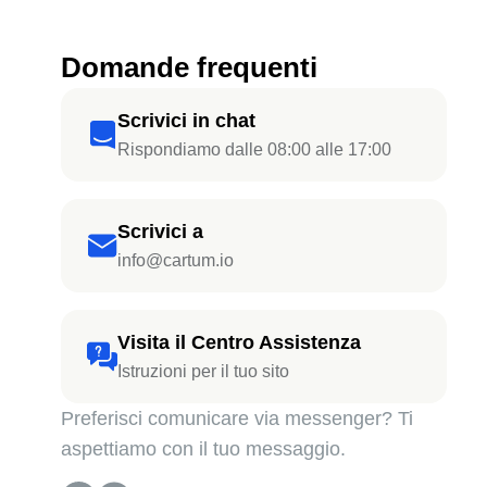
Domande frequenti
Scrivici in chat
Rispondiamo dalle 08:00 alle 17:00
Scrivici a
info@cartum.io
Visita il Centro Assistenza
Istruzioni per il tuo sito
Preferisci comunicare via messenger? Ti
aspettiamo con il tuo messaggio.