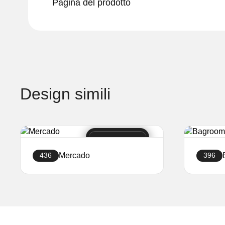
Pagina del prodotto
Design simili
Mercado
436
396
Crea sito web