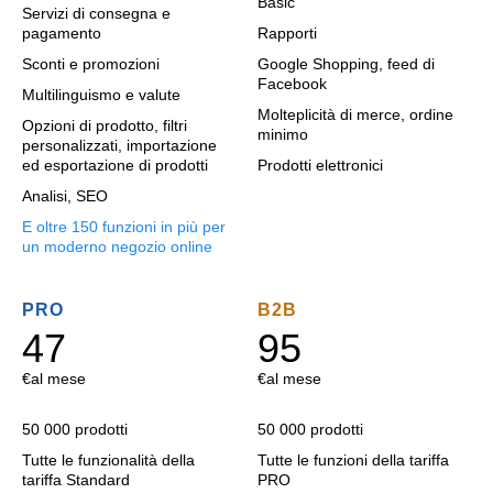
Basic
Servizi di consegna e
pagamento
Rapporti
Sconti e promozioni
Google Shopping, feed di
Facebook
Multilinguismo e valute
Molteplicità di merce, ordine
Opzioni di prodotto, filtri
minimo
personalizzati, importazione
ed esportazione di prodotti
Prodotti elettronici
Analisi, SEO
E oltre 150 funzioni in più per
un moderno negozio online
PRO
B2B
47
95
€
al mese
€
al mese
50 000 prodotti
50 000 prodotti
Tutte le funzionalità della
Tutte le funzioni della tariffa
tariffa Standard
PRO