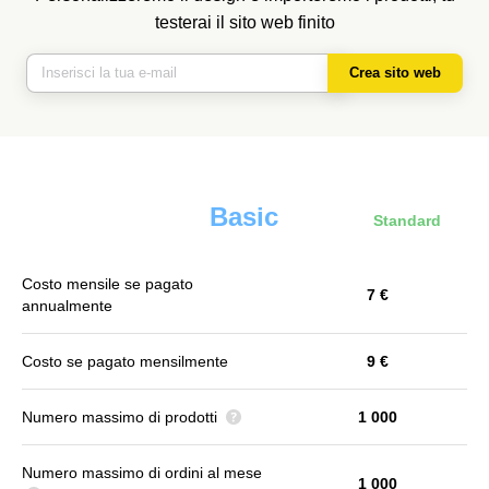
testerai il sito web finito
Crea sito web
Basic
Standard
Costo mensile se pagato
7 €
annualmente
Costo se pagato mensilmente
9 €
Numero massimo di prodotti
1 000
Numero massimo di ordini al mese
1 000