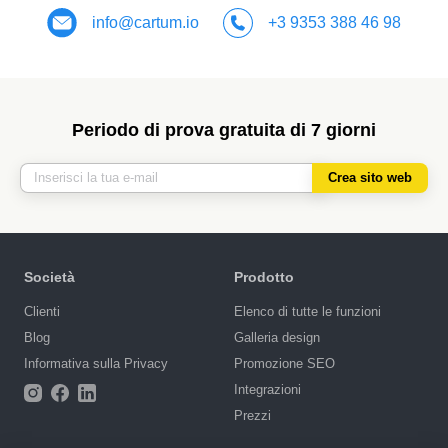
info@cartum.io
+3 9353 388 46 98
Periodo di prova gratuita di 7 giorni
Crea sito web
Società
Prodotto
Сlienti
Elenco di tutte le funzioni
Blog
Galleria design
Informativa sulla Privacy
Promozione SEO
Integrazioni
Prezzi