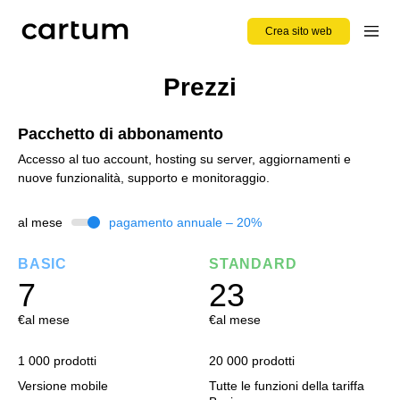
Crea sito web
Prezzi
Pacchetto di abbonamento
Accesso al tuo account, hosting su server, aggiornamenti e
nuove funzionalità, supporto e monitoraggio.
al mese
pagamento annuale – 20%
BASIC
STANDARD
7
23
€
al mese
€
al mese
1 000 prodotti
20 000 prodotti
Versione mobile
Tutte le funzioni della tariffa