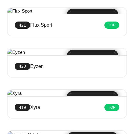
Crea sito web
Flux Sport
421
TOP
Crea sito web
Eyzen
420
Crea sito web
Xyra
419
TOP
Crea sito web