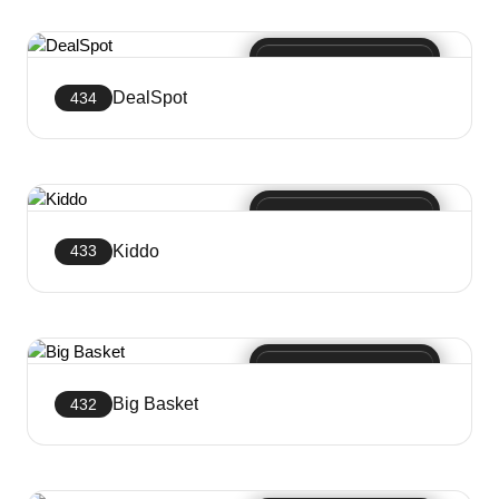
Crea sito web
DealSpot
434
Crea sito web
Kiddo
433
Crea sito web
Big Basket
432
Crea sito web