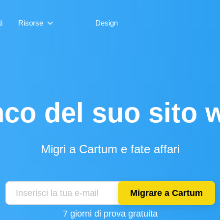
i
Risorse
Design
co del suo sito
Migri a Cartum e fate affari
Migrare a Cartum
7 giorni di prova gratuita