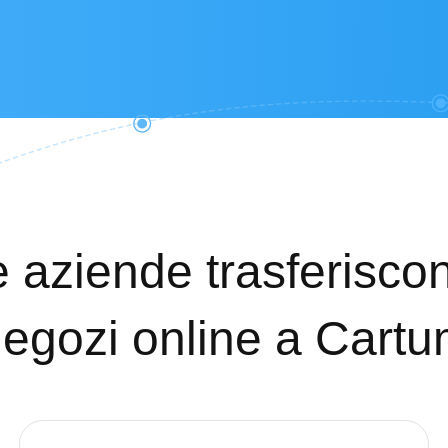
 aziende trasferiscon
egozi online a Cart