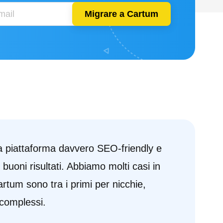
Migrare a Cartum
 piattaforma davvero SEO-friendly e
 buoni risultati. Abbiamo molti casi in
Cartum sono tra i primi per nicchie,
 complessi.