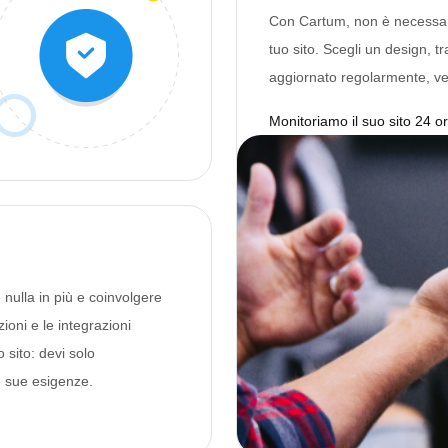
Con Cartum, non è necessario
tuo sito. Scegli un design, tra
aggiornato regolarmente, ve
Monitoriamo il suo sito 24 or
 nulla in più e coinvolgere
zioni e le integrazioni
 sito: devi solo
e sue esigenze.