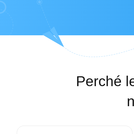
Perché le
n