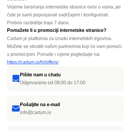
Vrijeme lansiranja internetske stranice ovisi o vama, jer
ćete je sami popunjavati sadržajem i konfigurirati.
Probno razdoblje traje 7 dana.
Pomažete li u promociji internetske stranice?
Cartum je platforma za izradu internetskih trgovina.
Možete se obratiti našim partnerima koji će vam pomoći
s promocijom. Ponude i cijene pogledajte na:
https://cartum.io/hr/offers/
Pišite nam u chatu
Odgovaramo od 08:00 do 17:00
Pošaljite na e-mail
info@cartum.io