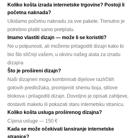
Koliko košta izrada internetske trgovine? Postoji li
početna naknada?
Ukidamo početnu naknadu za sve pakete. Trenutno je
potrebno platiti samo pretplatu.
Imamo vlastiti dizajn — može li se koristiti?
Ne u potpunosti, ali možemo prilagoditi dizajn kako bi
bio što sličniji vašem, u okviru našeg alata za izradu
dizajna
Što je prošireni dizajn?
Naši dizajneri mogu kombinirati dijelove različitih
gotovih predložaka, promijeniti shemu boja, stilove
blokova i prilagoditi dizajn. Dovoljno je opisati zahtjeve,
dostaviti maketu ili pokazati staru internetsku stranicu.
Koliko košta usluga proširenog dizajna?
Cijena usluge — 150 €
Kada se može očekivati lansiranje internetske
stranice?