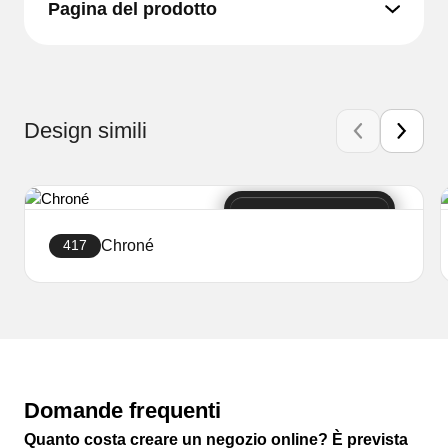
Pagina del prodotto
Design simili
Chroné
417
Crea sito web
Domande frequenti
Quanto costa creare un negozio online? È prevista