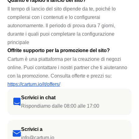
Quanto è rapido il lancio del sito?
Il tempo di lancio del sito dipende da te, poiché lo
compilerai con i contenuti e lo configurerai
autonomamente. Il periodo di prova dura 7 giorni,
durante i quali puoi completare la configurazione
principale
Offrite supporto per la promozione del sito?
Cartum è una piattaforma per la creazione di negozi
online. Puoi contattare i nostri partner che ti aiuteranno
con la promozione. Consulta offerte e prezzi su:
https://cartum.io/it/offers/
Scrivici in chat
Rispondiamo dalle 08:00 alle 17:00
Scrivici a
info@cartum.io