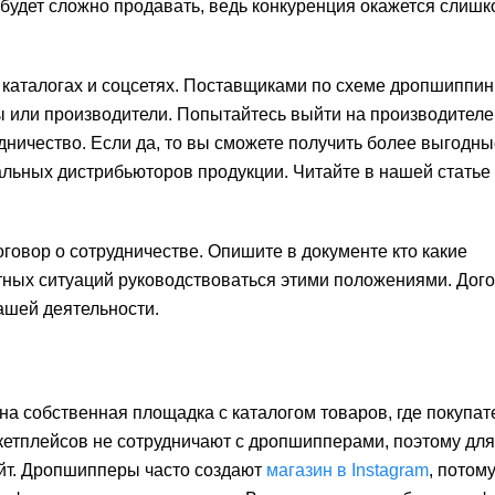
м будет сложно продавать, ведь конкуренция окажется слиш
каталогах и соцсетях. Поставщиками по схеме дропшиппин
 или производители. Попытайтесь выйти на производителе
дничество. Если да, то вы сможете получить более выгодны
льных дистрибьюторов продукции. Читайте в нашей статье 
говор о сотрудничестве. Опишите в документе кто какие
ктных ситуаций руководствоваться этими положениями. Дог
ашей деятельности.
а собственная площадка с каталогом товаров, где покупат
кетплейсов не сотрудничают с дропшипперами, поэтому для
айт. Дропшипперы часто создают
магазин в Instagram
, потому