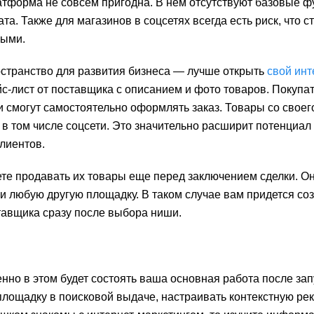
атформа не совсем пригодна. В нем отсутствуют базовые ф
а. Также для магазинов в соцсетях всегда есть риск, что с
ными.
остранство для развития бизнеса — лучше открыть
свой инт
йс-лист от поставщика с описанием и фото товаров. Покупа
 смогут самостоятельно оформлять заказ. Товары со своег
в том числе соцсети. Это значительно расширит потенциал
лиентов.
ете продавать их товары еще перед заключением сделки. Он
или любую другую площадку. В таком случае вам придется со
тавщика сразу после выбора ниши.
нно в этом будет состоять ваша основная работа после зап
площадку в поисковой выдаче, настраивать контекстную рек