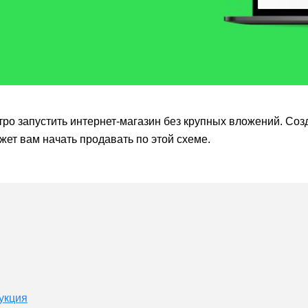
тро запустить интернет-магазин без крупных вложений. Соз
жет вам начать продавать по этой схеме.
укция