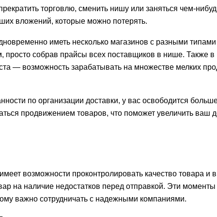
рекратить торговлю, сменить нишу или заняться чем-нибуд
ьших вложений, которые можно потерять.
новременно иметь несколько магазинов с разными типами
, просто собрав прайсы всех поставщиков в нише. Также в
ста — возможность зарабатывать на множестве мелких пр
нности по организации доставки, у вас освободится больш
аться продвижением товаров, что поможет увеличить ваш д
имеет возможности проконтролировать качество товара и 
вар на наличие недостатков перед отправкой. Эти моменты
этому важно сотрудничать с надежными компаниями.