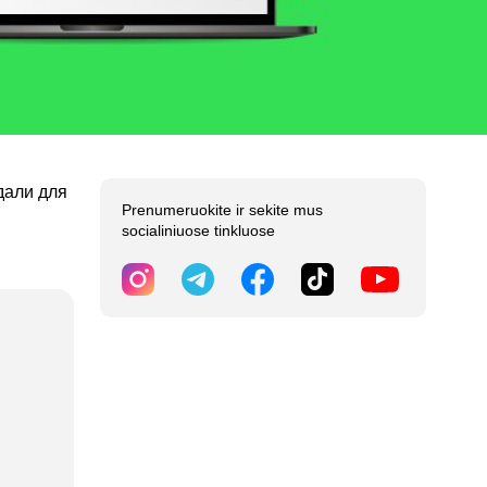
дали для
Prenumeruokite ir sekite mus
socialiniuose tinkluose