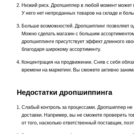
Низкий риск. Дропшиппер в любой момент может п
У него нет непроданных товаров на складе и бол
Больше возможностей. Дропшиппинг позволяет од
Можно сделать магазин с большим ассортиментом
дропшиппинге присутствует эффект длинного хво
благодаря широкому ассортименту.
Концентрация на продвижении. Сняв с себя обяза
времени на маркетинг. Вы сможете активно заним
Недостатки дропшиппинга
Слабый контроль за процессами. Дропшиппер не 
доставки. Например, вы не сможете проверить то
от того, насколько ответственный поставщик, по