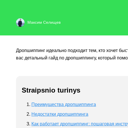
Максим Селищев
Дропшиппинг идеально подходит тем, кто хочет быс
вас детальный гайд по дропшиппингу, который помо
Straipsnio turinys
Преимущества дропшиппинга
Недостатки дропшиппинга
Как работает дропшиппинг: пошаговая инстр