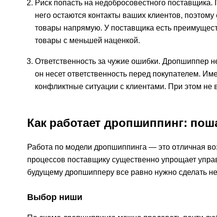
Риск попасть на недобросовестного поставщика. 
него остаются контакты ваших клиентов, поэтому 
товары напрямую. У поставщика есть преимуществ
товары с меньшей наценкой.
Ответственность за чужие ошибки. Дропшиппер не
он несет ответственность перед покупателем. Им
конфликтные ситуации с клиентами. При этом не в
Как работает дропшиппинг: пош
Работа по модели дропшиппинга — это отличная воз
процессов поставщику существенно упрощает управ
будущему дропшипперу все равно нужно сделать не
Выбор ниши