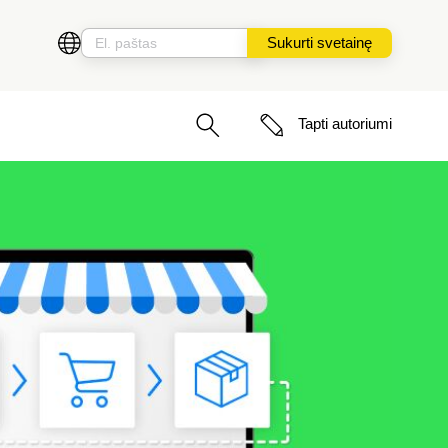
Sukurti svetainę
Tapti autoriumi