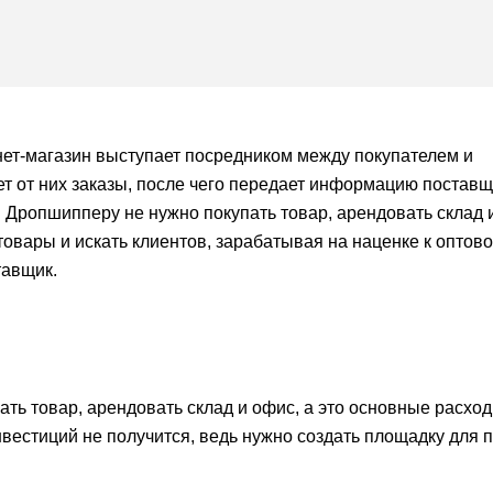
нет-магазин выступает посредником между покупателем и
т от них заказы, после чего передает информацию поставщ
 Дропшипперу не нужно покупать товар, арендовать склад 
товары и искать клиентов, зарабатывая на наценке к оптов
тавщик.
ть товар, арендовать склад и офис, а это основные расхо
нвестиций не получится, ведь нужно создать площадку для 