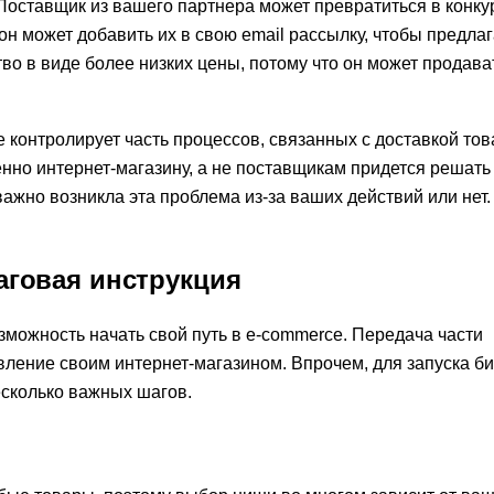
Поставщик из вашего партнера может превратиться в конку
он может добавить их в свою email рассылку, чтобы предлаг
о в виде более низких цены, потому что он может продава
 контролирует часть процессов, связанных с доставкой тов
енно интернет-магазину, а не поставщикам придется решать
ажно возникла эта проблема из-за ваших действий или нет.
аговая инструкция
можность начать свой путь в e-commerce. Передача части
ление своим интернет-магазином. Впрочем, для запуска б
сколько важных шагов.