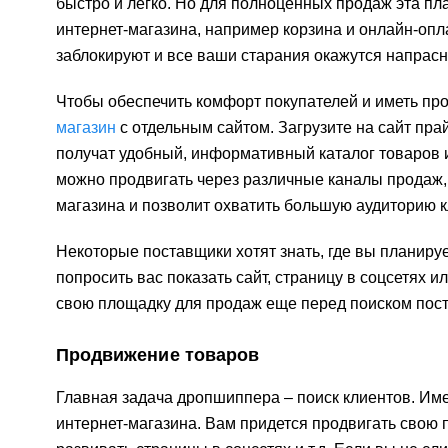
быстро и легко. Но для полноценных продаж эта пл
интернет-магазина, например корзина и онлайн-оплат
заблокируют и все ваши старания окажутся напрас
Чтобы обеспечить комфорт покупателей и иметь пр
магазин
с отдельным сайтом. Загрузите на сайт пра
получат удобный, информативный каталог товаров и
можно продвигать через различные каналы продаж, 
магазина и позволит охватить большую аудиторию к
Некоторые поставщики хотят знать, где вы планиру
попросить вас показать сайт, страницу в соцсетях 
свою площадку для продаж еще перед поиском пос
Продвижение товаров
Главная задача дропшиппера – поиск клиентов. Име
интернет-магазина. Вам придется продвигать свою 