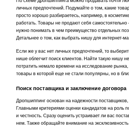
По схеме дропшиппинга можно продавать почти люб
личных предпочтений. Подумайте о том, какие товар
просто хорошо разбираетесь, например, в косметике
работать. Товары не продают себя самостоятельно
нужно понимать в чем преимущество отдельных позиц
Детальнее о том, как выбрать нишу для интернет-ма
Если же у вас нет личных предпочтений, то выбер
нише облегчит поиск клиентов. Найти такую нишу н
потратить немало времени на исследование рынка, 
товары в которой еще не стали популярны, но в бл
Поиск поставщика и заключение договора
Дропшиппинг основан на надежности поставщиков, п
Главными критериями оценки кандидатов на роль п
и честность. Сразу оценить устраивает ли вас пост
нем. Также обращайте внимание на эксклюзивность