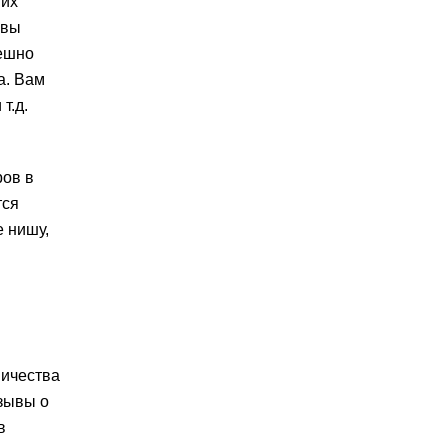
ших
 вы
пешно
а. Вам
т.д.
ров в
тся
е нишу,
ничества
тзывы о
в