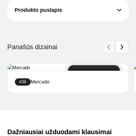
Produkto puslapis
Panašūs dizainai
Mercado
436
Sukurti svetainę
Dažniausiai užduodami klausimai