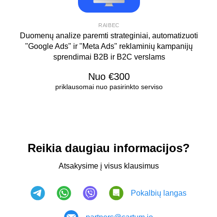
RAIBEC
Duomenų analize paremti strateginiai, automatizuoti
"Google Ads" ir "Meta Ads" reklaminių kampanijų
sprendimai B2B ir B2C verslams
Nuo €300
priklausomai nuo pasirinkto serviso
Reikia daugiau informacijos?
Atsakysime į visus klausimus
Pokalbių langas