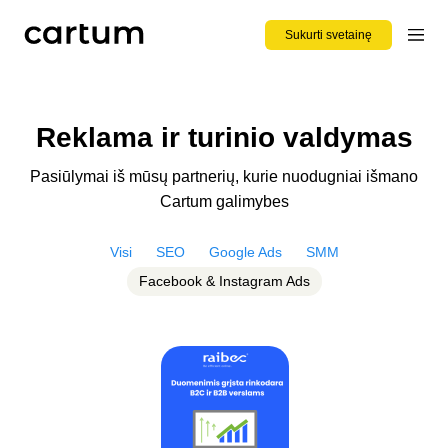
Sukurti svetainę
Reklama ir turinio valdymas
Pasiūlymai iš mūsų partnerių, kurie nuodugniai išmano
Cartum galimybes
Visi
SEO
Google Ads
SMM
Facebook & Instagram Ads