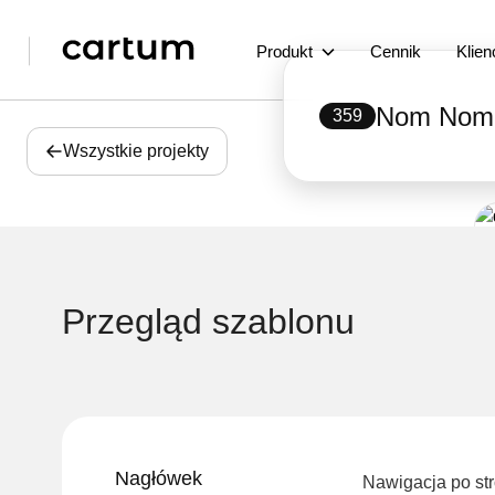
Produkt
Cennik
Klien
Nom Nom
359
Wszystkie projekty
Przegląd szablonu
Nagłówek
Nawigacja po st