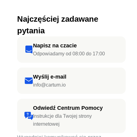
Najczęściej zadawane
pytania
Napisz na czacie
Odpowiadamy od 08:00 do 17:00
Wyślij e-mail
info@cartum.io
Odwiedź Centrum Pomocy
Instrukcje dla Twojej strony
internetowej