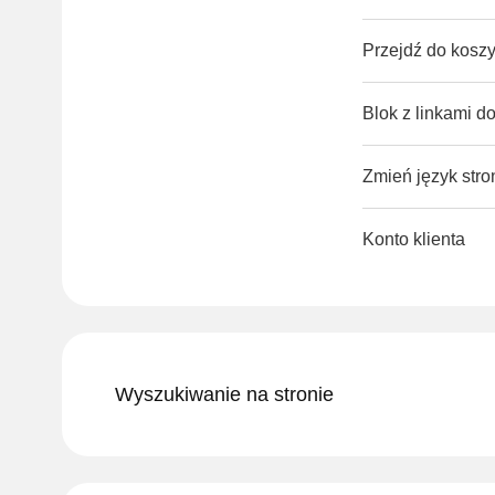
Przejdź do kosz
Blok z linkami 
Zmień język stro
Konto klienta
Wyszukiwanie na stronie