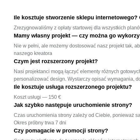
Ile kosztuje stworzenie sklepu internetowego?
Zrezygnowaliśmy z opłaty startowej dla wszystkich plan
Mamy własny projekt — czy można go wykorzy
Nie w pełni, ale możemy dostosować nasz projekt tak, ab
naszego kreatora
Czym jest rozszerzony projekt?
Nasi projektanci mogą łączyć elementy różnych gotowych 
personalizować design. Wystarczy opisać wymagania, do
Ile kosztuje usługa rozszerzonego projektu?
Koszt usługi — 150 €
Jak szybko następuje uruchomienie strony?
Czas uruchomienia strony zależy od Ciebie, ponieważ sam
Okres próbny trwa 7 dni
Czy pomagacie w promocji strony?