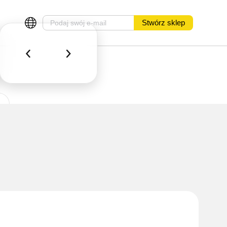
Stwórz sklep