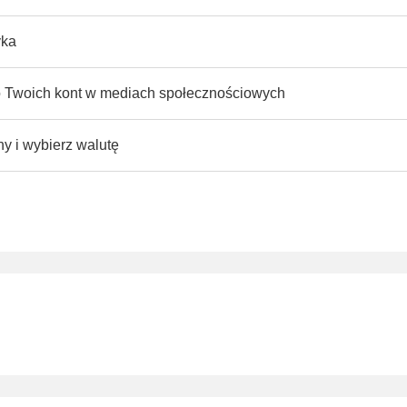
yka
do Twoich kont w mediach społecznościowych
ny i wybierz walutę