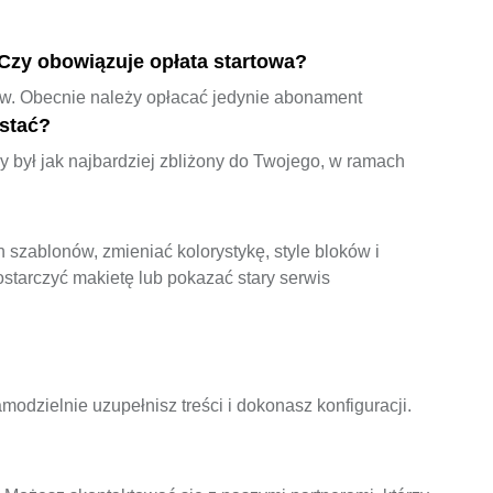
 Czy obowiązuje opłata startowa?
ów. Obecnie należy opłacać jedynie abonament
stać?
y był jak najbardziej zbliżony do Twojego, w ramach
szablonów, zmieniać kolorystykę, style bloków i
starczyć makietę lub pokazać stary serwis
odzielnie uzupełnisz treści i dokonasz konfiguracji.