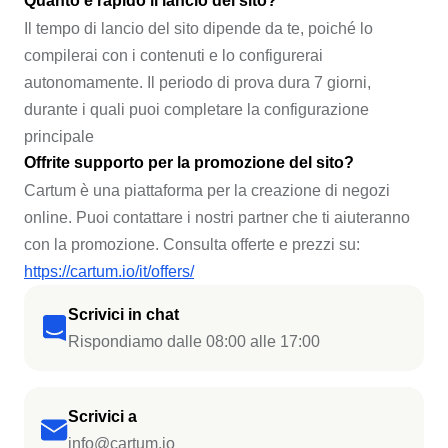
Quanto è rapido il lancio del sito?
Il tempo di lancio del sito dipende da te, poiché lo
compilerai con i contenuti e lo configurerai
autonomamente. Il periodo di prova dura 7 giorni,
durante i quali puoi completare la configurazione
principale
Offrite supporto per la promozione del sito?
Cartum è una piattaforma per la creazione di negozi
online. Puoi contattare i nostri partner che ti aiuteranno
con la promozione. Consulta offerte e prezzi su:
https://cartum.io/it/offers/
Scrivici in chat
Rispondiamo dalle 08:00 alle 17:00
Scrivici a
info@cartum.io