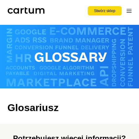
Stwórz sklep
Glosariusz
Potrzebujesz więcej informacji?