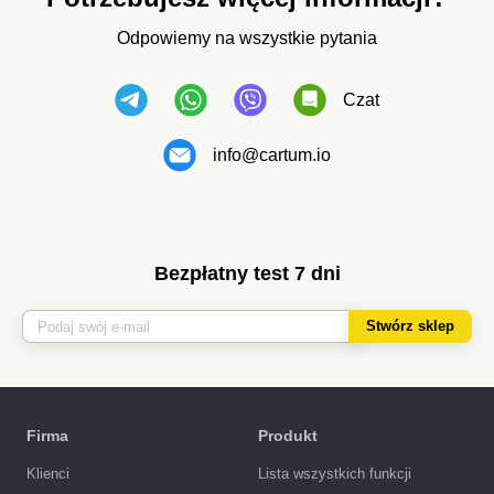
Odpowiemy na wszystkie pytania
Czat
info@cartum.io
Bezpłatny test 7 dni
Stwórz sklep
Firma
Produkt
Klienci
Lista wszystkich funkcji