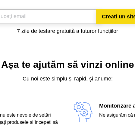
Creați un si
7 zile de testare gratuită a tuturor funcțiilor
Așa te ajutăm să vinzi online
Cu noi este simplu și rapid, și anume:
Monitorizare a
 nu este nevoie de setări
Ne asigurăm că m
ați produsele și începeți să