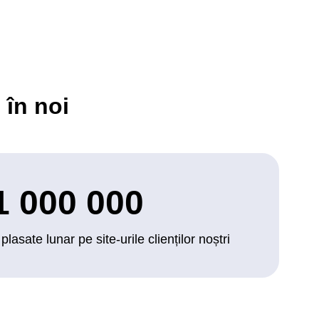
 în noi
1 000 000
lasate lunar pe site-urile clienților noștri