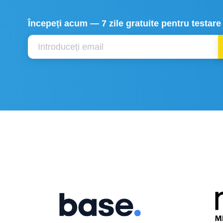
Începeți acum — 7 zile gratuite pentru testar