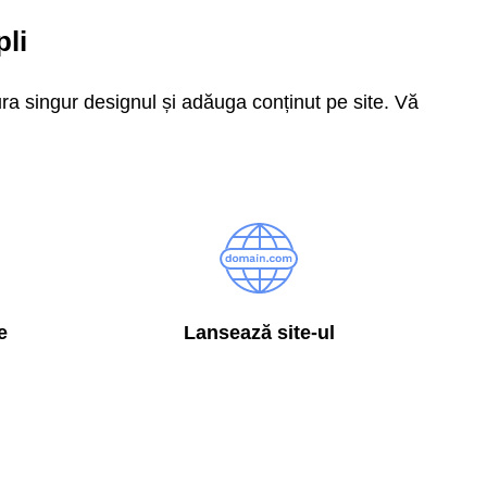
pli
ra singur designul și adăuga conținut pe site. Vă
e
Lansează site-ul