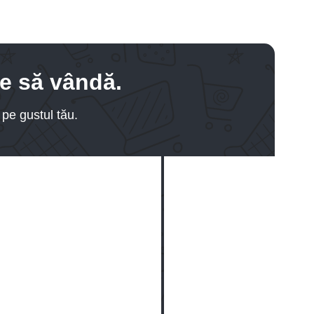
te să vândă.
pe gustul tău.