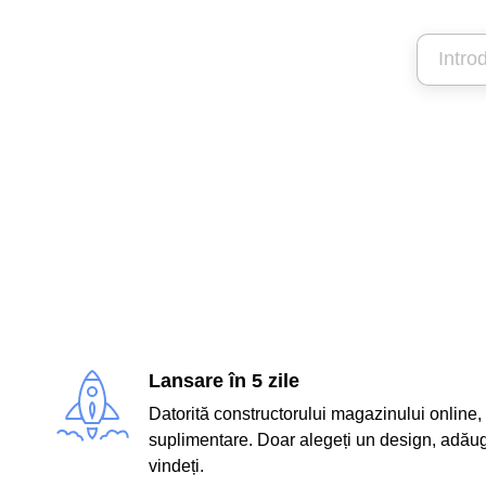
Lansare în 5 zile
Datorită constructorului magazinului online,
suplimentare. Doar alegeți un design, adăug
vindeți.