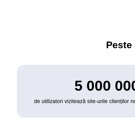
Peste
5 000 00
de utilizatori vizitează site-urile clienților 