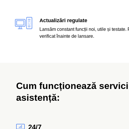
Actualizări regulate
Lansăm constant funcții noi, utile și testate.
verificat înainte de lansare.
Cum funcționează servici
asistență:
24/7