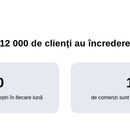
12 000
de clienți au încredere
0
noștri în fiecare lună
de comenzi sunt p