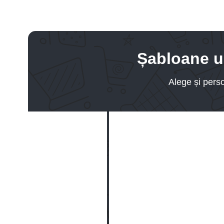
Șabloane un
Alege și pers