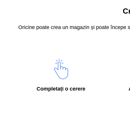
Cr
Oricine poate crea un magazin și poate începe să
Completați o cerere