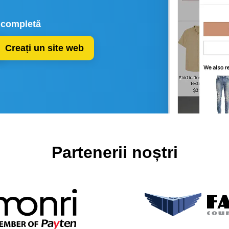
e completă
Creați un site web
Partenerii noștri