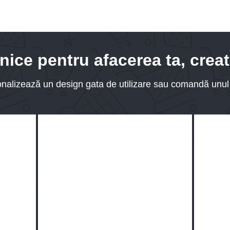
ice pentru afacerea ta, crea
onalizează un design gata de utilizare sau comandă unul 