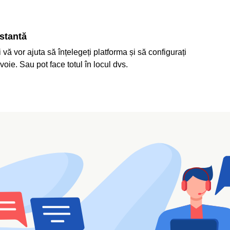
stantă
i vă vor ajuta să înțelegeți platforma și să configurați
voie. Sau pot face totul în locul dvs.