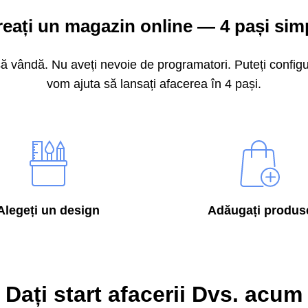
eați un magazin online — 4 pași sim
 vândă. Nu aveți nevoie de programatori. Puteți configu
vom ajuta să lansați afacerea în 4 pași.
Alegeți un design
Adăugați produs
Dați start afacerii Dvs. acum