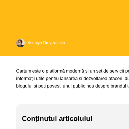
Kseniya Dmytrashko
Cartum este o platformă modernă și un set de servicii 
informații utile pentru lansarea și dezvoltarea afacerii 
blogului și poți povesti unui public nou despre brandul t
Conținutul articolului