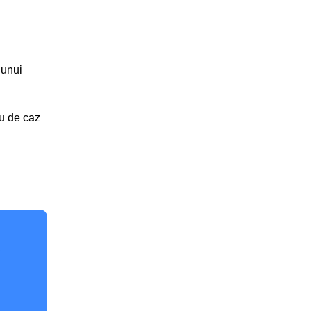
 unui
iu de caz