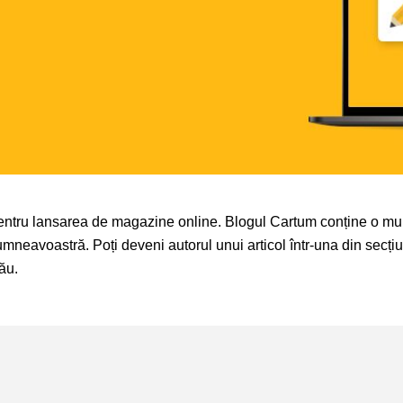
pentru lansarea de magazine online. Blogul Cartum conține o mu
dumneavoastră. Poți deveni autorul unui articol într-una din secțiu
ău.