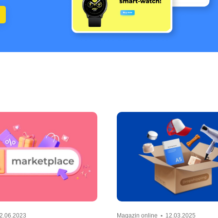
2.06.2023
Magazin online
•
12.03.2025