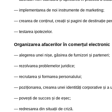
implementarea de noi instrumente de marketing;
crearea de conținut, creații și pagini de destinație pen
testarea ipotezelor.
Organizarea afacerilor în comerțul electronic
alegerea unei nișe, găsirea de furnizori și parteneri;
rezolvarea problemelor juridice;
recrutarea și formarea personalului;
poziționarea, crearea unei identități corporative și a 
povești de succes și de eșec;
redresarea din situații de criză.