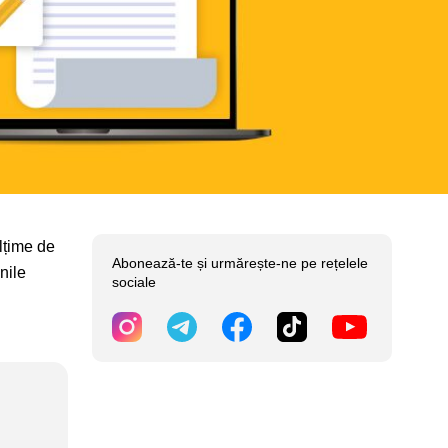
lțime de
Abonează-te și urmărește-ne pe rețelele
nile
sociale