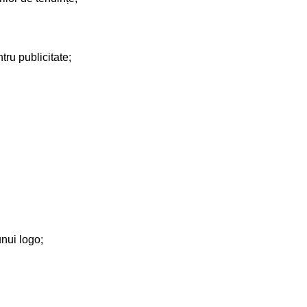
tru publicitate;
unui logo;