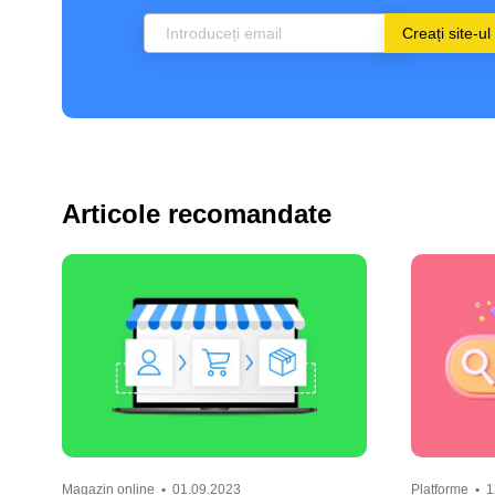
Creați site-ul
Articole recomandate
Magazin online
•
01.09.2023
Platforme
•
1